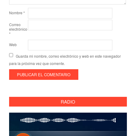
Nombre
*
Correo
electrónico
*
Web
Guarda mi nombre, correo electrónico y web en este navegador
para la próxima vez que comente.
RADIO