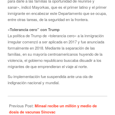
para darle a las familias la oportunidad de reunirse y
sanar», indicó Mayorkas, que es el primer latino y el primer
inmigrante en encabezar este Departamento que se ocupa,
entre otras tareas, de la seguridad en la frontera.
«Tolerancia cero” con Trump
La política de Trump de «tolerancia cero» a la inmigración
irregular comenzó a ser aplicada en 2017 y fue anunciada
formalmente en 2018. Mediante la separación de las
familias, en su mayoría centroamericanos huyendo de la
violencia, el gobierno republicano buscaba disuadir a los
migrantes de que emprendieran el viaje al norte.
Su implementación fue suspendida ante una ola de
indignación nacional y mundial.
2021-
05-
Previous Post:
Minsal recibe un millón y medio de
03
dosis de vacunas Sinovac