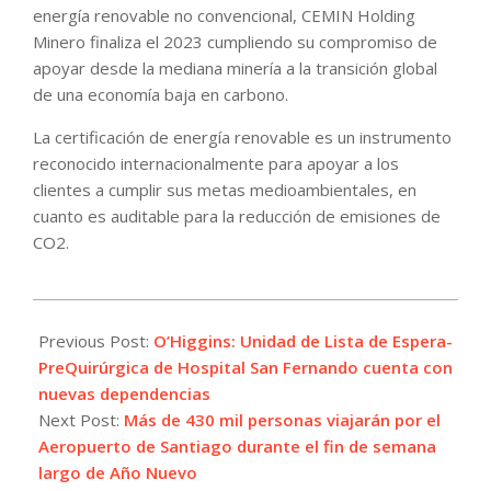
energía renovable no convencional, CEMIN Holding
Minero finaliza el 2023 cumpliendo su compromiso de
apoyar desde la mediana minería a la transición global
de una economía baja en carbono.
La certificación de energía renovable es un instrumento
reconocido internacionalmente para apoyar a los
clientes a cumplir sus metas medioambientales, en
cuanto es auditable para la reducción de emisiones de
CO2.
2023-
12-
Previous Post:
O’Higgins: Unidad de Lista de Espera-
27
PreQuirúrgica de Hospital San Fernando cuenta con
nuevas dependencias
Next Post:
Más de 430 mil personas viajarán por el
Aeropuerto de Santiago durante el fin de semana
largo de Año Nuevo