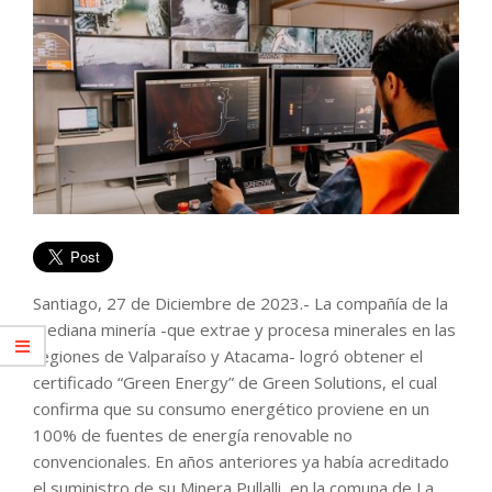
Santiago, 27 de Diciembre de 2023.- La compañía de la
mediana minería -que extrae y procesa minerales en las
regiones de Valparaíso y Atacama- logró obtener el
certificado “Green Energy” de Green Solutions, el cual
confirma que su consumo energético proviene en un
100% de fuentes de energía renovable no
convencionales. En años anteriores ya había acreditado
el suministro de su Minera Pullalli, en la comuna de La