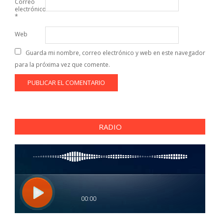
Correo
electrónico
*
Web
Guarda mi nombre, correo electrónico y web en este navegador
para la próxima vez que comente.
RADIO