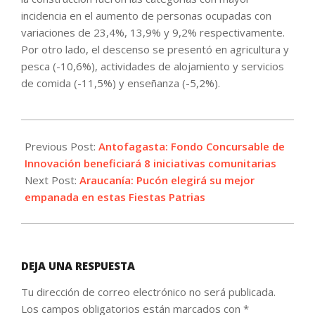
incidencia en el aumento de personas ocupadas con
variaciones de 23,4%, 13,9% y 9,2% respectivamente.
Por otro lado, el descenso se presentó en agricultura y
pesca (-10,6%), actividades de alojamiento y servicios
de comida (-11,5%) y enseñanza (-5,2%).
2022-
08-
Previous Post:
Antofagasta: Fondo Concursable de
30
Innovación beneficiará 8 iniciativas comunitarias
Next Post:
Araucanía: Pucón elegirá su mejor
empanada en estas Fiestas Patrias
DEJA UNA RESPUESTA
Tu dirección de correo electrónico no será publicada.
Los campos obligatorios están marcados con
*