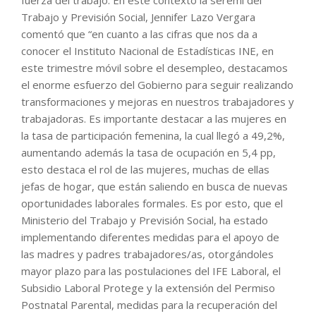
fuerza del trabajo. En este contexto la seremi del
Trabajo y Previsión Social, Jennifer Lazo Vergara
comentó que “en cuanto a las cifras que nos da a
conocer el Instituto Nacional de Estadísticas INE, en
este trimestre móvil sobre el desempleo, destacamos
el enorme esfuerzo del Gobierno para seguir realizando
transformaciones y mejoras en nuestros trabajadores y
trabajadoras. Es importante destacar a las mujeres en
la tasa de participación femenina, la cual llegó a 49,2%,
aumentando además la tasa de ocupación en 5,4 pp,
esto destaca el rol de las mujeres, muchas de ellas
jefas de hogar, que están saliendo en busca de nuevas
oportunidades laborales formales. Es por esto, que el
Ministerio del Trabajo y Previsión Social, ha estado
implementando diferentes medidas para el apoyo de
las madres y padres trabajadores/as, otorgándoles
mayor plazo para las postulaciones del IFE Laboral, el
Subsidio Laboral Protege y la extensión del Permiso
Postnatal Parental, medidas para la recuperación del