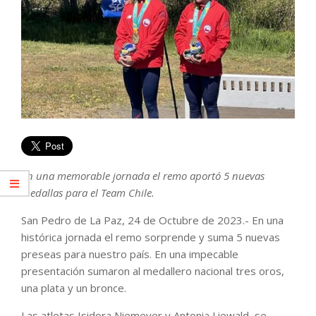
En una memorable jornada el remo aportó 5 nuevas
medallas para el Team Chile.
San Pedro de La Paz, 24 de Octubre de 2023.- En una
histórica jornada el remo sorprende y suma 5 nuevas
preseas para nuestro país. En una impecable
presentación sumaron al medallero nacional tres oros,
una plata y un bronce.
Las atletas Isidora Niemeyer y Antonia Liewald, se