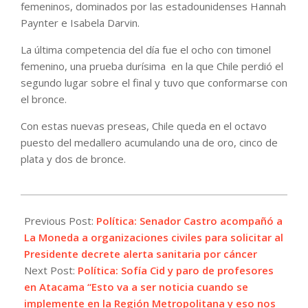
femeninos, dominados por las estadounidenses Hannah
Paynter e Isabela Darvin.
La última competencia del día fue el ocho con timonel
femenino, una prueba durísima en la que Chile perdió el
segundo lugar sobre el final y tuvo que conformarse con
el bronce.
Con estas nuevas preseas, Chile queda en el octavo
puesto del medallero acumulando una de oro, cinco de
plata y dos de bronce.
2023-
10-
Previous Post:
Política: Senador Castro acompañó a
24
La Moneda a organizaciones civiles para solicitar al
Presidente decrete alerta sanitaria por cáncer
Next Post:
Política: Sofía Cid y paro de profesores
en Atacama “Esto va a ser noticia cuando se
implemente en la Región Metropolitana y eso nos