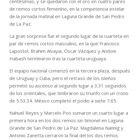
centésimas, y se quedaron con el oro en cuatro pares
de remos cortos femenino, en la competencia estelar
de la jornada matinal en Laguna Grande de San Pedro
de La Paz.
La gran sorpresa fue el segundo lugar de la cuarteta en
par de remos cortos masculino, en la que Francisco
Lapostol, Brahim Alvayai, Óscar Vázquez y Andoni
Habash terminaron tras la cuarteta uruguaya.
El equipo nacional comenzó en la tercera plaza, después
de Uruguay y Cuba, pero el retraso de los isleños
permitió su ascenso al segundo lugar a 3.31 segundos
de los orientales, que timbraron su triunfo con un crono
de 5:53.34. México completó el podio a siete 7.65.
Nahuel Reyes y Marcelo Poo sumaron un cuarto lugar a
primera hora en los dos remos sin timonel en Laguna
Grande de San Pedro de La Paz. Magdalena Nannig y
Antonio Zanetta cerraron la final del los dos remos