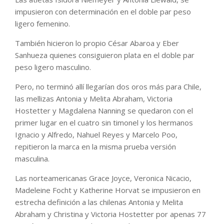
impusieron con determinación en el doble par peso
ligero femenino.
También hicieron lo propio César Abaroa y Eber
Sanhueza quienes consiguieron plata en el doble par
peso ligero masculino.
Pero, no terminó allí llegarían dos oros más para Chile,
las mellizas Antonia y Melita Abraham, Victoria
Hostetter y Magdalena Nanning se quedaron con el
primer lugar en el cuatro sin timonel y los hermanos
Ignacio y Alfredo, Nahuel Reyes y Marcelo Poo,
repitieron la marca en la misma prueba versión
masculina.
Las norteamericanas Grace Joyce, Veronica Nicacio,
Madeleine Focht y Katherine Horvat se impusieron en
estrecha definición a las chilenas Antonia y Melita
Abraham y Christina y Victoria Hostetter por apenas 77