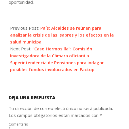
oportunidad.
2024-
01-
Previous Post:
País: Alcaldes se reúnen para
08
analizar la crisis de las Isapres y los efectos en la
salud municipal
Next Post:
“Caso Hermosilla”: Comisión
Investigadora de la Cámara oficiará a
Superintendencia de Pensiones para indagar
posibles fondos involucrados en Factop
DEJA UNA RESPUESTA
Tu dirección de correo electrónico no será publicada.
Los campos obligatorios están marcados con
*
Comentario
*