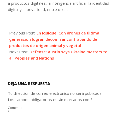
a productos digitales, la inteligencia artificial, la identidad
digital y la privacidad, entre otras.
2022-
11-
Previous Post:
En Iquique: Con drones de última
21
generación logran decomisar contrabando de
productos de origen animal y vegetal
Next Post:
Defense: Austin says Ukraine matters to
all Peoples and Nations
DEJA UNA RESPUESTA
Tu dirección de correo electrónico no será publicada.
Los campos obligatorios están marcados con
*
Comentario
*