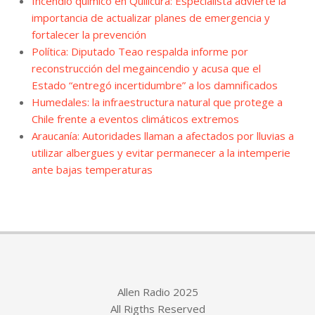
Incendio químico en Quilicura: Especialista advierte la
importancia de actualizar planes de emergencia y
fortalecer la prevención
Política: Diputado Teao respalda informe por
reconstrucción del megaincendio y acusa que el
Estado “entregó incertidumbre” a los damnificados
Humedales: la infraestructura natural que protege a
Chile frente a eventos climáticos extremos
Araucanía: Autoridades llaman a afectados por lluvias a
utilizar albergues y evitar permanecer a la intemperie
ante bajas temperaturas
Allen Radio 2025
All Rigths Reserved