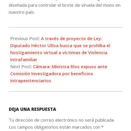
diseñada para controlar el brote de viruela del mono en
nuestro país.
2022-
08-
Previous Post:
A través de proyecto de Ley:
02
Diputado Héctor Ulloa busca que se prohíba el
hostigamiento virtual a víctimas de Violencia
Intrafamiliar
Next Post:
Cámara: Ministra Ríos expuso ante
Comisión Investigadora por beneficios
intrapenitenciarios
DEJA UNA RESPUESTA
Tu dirección de correo electrónico no será publicada.
Los campos obligatorios están marcados con
*