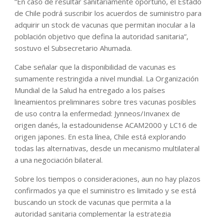
“En caso de resultar sanitariamente oportuno, el Estado
de Chile podrá suscribir los acuerdos de suministro para
adquirir un stock de vacunas que permitan inocular a la
población objetivo que defina la autoridad sanitaria”,
sostuvo el Subsecretario Ahumada.
Cabe señalar que la disponibilidad de vacunas es
sumamente restringida a nivel mundial. La Organización
Mundial de la Salud ha entregado a los países
lineamientos preliminares sobre tres vacunas posibles
de uso contra la enfermedad: Jynneos/Invanex de
origen danés, la estadounidense ACAM2000 y LC16 de
origen japones. En esta línea, Chile está explorando
todas las alternativas, desde un mecanismo multilateral
a una negociación bilateral.
Sobre los tiempos o consideraciones, aun no hay plazos
confirmados ya que el suministro es limitado y se está
buscando un stock de vacunas que permita a la
autoridad sanitaria complementar la estrategia