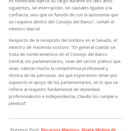
es nombrado ejerce su cargo durante los diez años
siguientes, sin interrupción, sin causales ligadas a la
confianza, sino que en función de con la autonomía que
se requiere dentro del Consejo del Banco”, señaló el
ministro Marcel.
Respecto de la recepción del nombre en el Senado, el
ministro de Hacienda sostuvo: “En general cuando se
trata de nombramientos en el Consejo del Banco
Central, los parlamentarios, sean del sector político que
sean, valoran mucho la competencia profesional y
técnica de las personas. Así que esperamos tener por
supuesto el apoyo de los parlamentarios, en lo que se
refiere al requisito fundamental de idoneidad,
profesionalismo e independencia, Claudio los cumple a
plenitud”.
2024-
01-
Previous Post:
Recursos Marinos: Abate Molina de