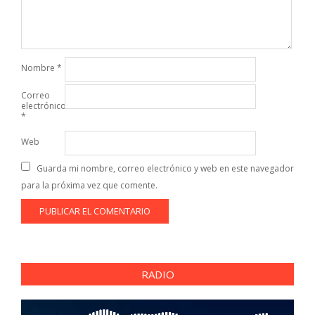
Nombre
*
Correo
electrónico
*
Web
Guarda mi nombre, correo electrónico y web en este navegador
para la próxima vez que comente.
RADIO