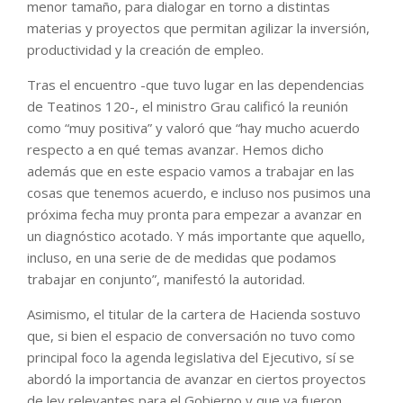
menor tamaño, para dialogar en torno a distintas
materias y proyectos que permitan agilizar la inversión,
productividad y la creación de empleo.
Tras el encuentro -que tuvo lugar en las dependencias
de Teatinos 120-, el ministro Grau calificó la reunión
como “muy positiva” y valoró que “hay mucho acuerdo
respecto a en qué temas avanzar. Hemos dicho
además que en este espacio vamos a trabajar en las
cosas que tenemos acuerdo, e incluso nos pusimos una
próxima fecha muy pronta para empezar a avanzar en
un diagnóstico acotado. Y más importante que aquello,
incluso, en una serie de de medidas que podamos
trabajar en conjunto”, manifestó la autoridad.
Asimismo, el titular de la cartera de Hacienda sostuvo
que, si bien el espacio de conversación no tuvo como
principal foco la agenda legislativa del Ejecutivo, sí se
abordó la importancia de avanzar en ciertos proyectos
de ley relevantes para el Gobierno y que ya fueron