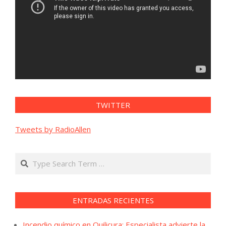
TWITTER
Tweets by RadioAllen
Search
ENTRADAS RECIENTES
Incendio químico en Quilicura: Especialista advierte la