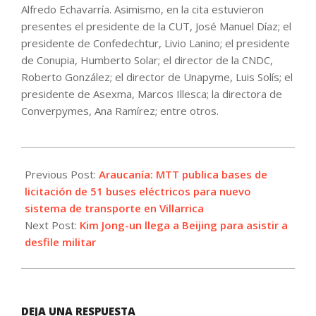
Alfredo Echavarría. Asimismo, en la cita estuvieron
presentes el presidente de la CUT, José Manuel Díaz; el
presidente de Confedechtur, Livio Lanino; el presidente
de Conupia, Humberto Solar; el director de la CNDC,
Roberto González; el director de Unapyme, Luis Solís; el
presidente de Asexma, Marcos Illesca; la directora de
Converpymes, Ana Ramírez; entre otros.
2025-
09-
Previous Post:
Araucanía: MTT publica bases de
02
licitación de 51 buses eléctricos para nuevo
sistema de transporte en Villarrica
Next Post:
Kim Jong-un llega a Beijing para asistir a
desfile militar
DEJA UNA RESPUESTA