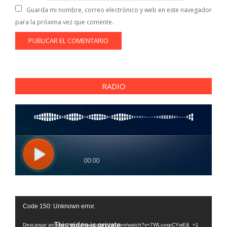
Guarda mi nombre, correo electrónico y web en este navegador
para la próxima vez que comente.
RADIO
Reproductor
Code 150: Unknown error.
de
vídeo
Descargar archivo: https://www.youtube.com/watch?v=7WLuvspCYwE&_=1