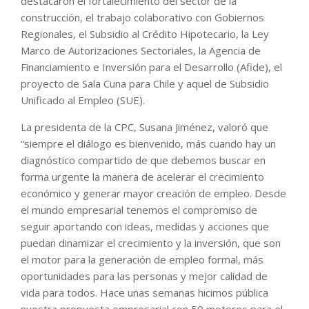
destacaron el fortalecimiento del sector de la
construcción, el trabajo colaborativo con Gobiernos
Regionales, el Subsidio al Crédito Hipotecario, la Ley
Marco de Autorizaciones Sectoriales, la Agencia de
Financiamiento e Inversión para el Desarrollo (Afide), el
proyecto de Sala Cuna para Chile y aquel de Subsidio
Unificado al Empleo (SUE).
La presidenta de la CPC, Susana Jiménez, valoró que
“siempre el diálogo es bienvenido, más cuando hay un
diagnóstico compartido de que debemos buscar en
forma urgente la manera de acelerar el crecimiento
económico y generar mayor creación de empleo. Desde
el mundo empresarial tenemos el compromiso de
seguir aportando con ideas, medidas y acciones que
puedan dinamizar el crecimiento y la inversión, que son
el motor para la generación de empleo formal, más
oportunidades para las personas y mejor calidad de
vida para todos. Hace unas semanas hicimos pública
nuestra propuesta empresarial con 50 motores para el