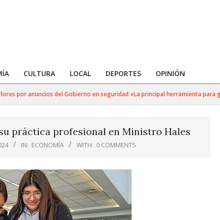
ÍA
CULTURA
LOCAL
DEPORTES
OPINIÓN
es por anuncios del Gobierno en seguridad «La principal herramienta para golp
u práctica profesional en Ministro Hales
024
IN:
ECONOMÍA
WITH:
0 COMMENTS