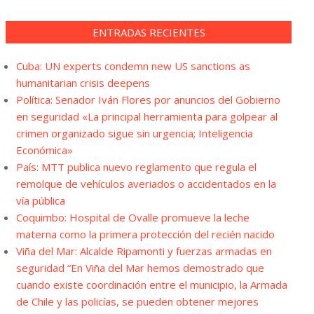
ENTRADAS RECIENTES
Cuba: UN experts condemn new US sanctions as
humanitarian crisis deepens
Política: Senador Iván Flores por anuncios del Gobierno
en seguridad «La principal herramienta para golpear al
crimen organizado sigue sin urgencia; Inteligencia
Económica»
País: MTT publica nuevo reglamento que regula el
remolque de vehículos averiados o accidentados en la
vía pública
Coquimbo: Hospital de Ovalle promueve la leche
materna como la primera protección del recién nacido
Viña del Mar: Alcalde Ripamonti y fuerzas armadas en
seguridad “En Viña del Mar hemos demostrado que
cuando existe coordinación entre el municipio, la Armada
de Chile y las policías, se pueden obtener mejores