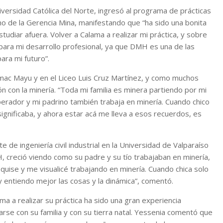
niversidad Católica del Norte, ingresó al programa de prácticas
 de la Gerencia Mina, manifestando que “ha sido una bonita
tudiar afuera. Volver a Calama a realizar mi práctica, y sobre
para mi desarrollo profesional, ya que DMH es una de las
ara mi futuro”.
Kamac Mayu y en el Liceo Luis Cruz Martínez, y como muchos
 con la minería. “Toda mi familia es minera partiendo por mi
erador y mi padrino también trabaja en minería. Cuando chico
significaba, y ahora estar acá me lleva a esos recuerdos, es
 de ingeniería civil industrial en la Universidad de Valparaíso
 creció viendo como su padre y su tío trabajaban en minería,
 quise y me visualicé trabajando en minería. Cuando chica solo
y entiendo mejor las cosas y la dinámica”, comentó.
ma a realizar su práctica ha sido una gran experiencia
arse con su familia y con su tierra natal. Yessenia comentó que