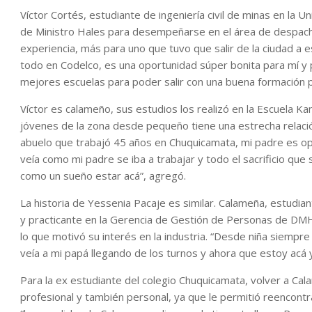
Víctor Cortés, estudiante de ingeniería civil de minas en la U
de Ministro Hales para desempeñarse en el área de despacho
experiencia, más para uno que tuvo que salir de la ciudad a es
todo en Codelco, es una oportunidad súper bonita para mí y 
mejores escuelas para poder salir con una buena formación p
Víctor es calameño, sus estudios los realizó en la Escuela 
jóvenes de la zona desde pequeño tiene una estrecha relación
abuelo que trabajó 45 años en Chuquicamata, mi padre es op
veía como mi padre se iba a trabajar y todo el sacrificio que 
como un sueño estar acá”, agregó.
La historia de Yessenia Pacaje es similar. Calameña, estudiante
y practicante en la Gerencia de Gestión de Personas de DMH,
lo que motivó su interés en la industria. “Desde niña siempre
veía a mi papá llegando de los turnos y ahora que estoy acá 
Para la ex estudiante del colegio Chuquicamata, volver a Cala
profesional y también personal, ya que le permitió reencontr