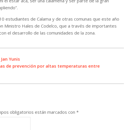
mí el estar acá, ser una calameña y ser parte de la gran
pliendo”.
10 estudiantes de Calama y de otras comunas que este año
ón Ministro Hales de Codelco, que a través de importantes
con el desarrollo de las comunidades de la zona.
 Jan Yunis
idas de prevención por altas temperaturas entre
pos obligatorios están marcados con
*