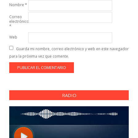
Nombre
*
Correo
electrónico
*
Web
Guarda mi nombre, correo electrónico y web en este navegador
para la próxima vez que comente.
RADIO