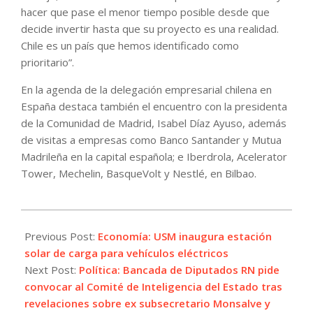
hacer que pase el menor tiempo posible desde que
decide invertir hasta que su proyecto es una realidad.
Chile es un país que hemos identificado como
prioritario”.
En la agenda de la delegación empresarial chilena en
España destaca también el encuentro con la presidenta
de la Comunidad de Madrid, Isabel Díaz Ayuso, además
de visitas a empresas como Banco Santander y Mutua
Madrileña en la capital española; e Iberdrola, Acelerator
Tower, Mechelin, BasqueVolt y Nestlé, en Bilbao.
2025-
05-
Previous Post:
Economía: USM inaugura estación
27
solar de carga para vehículos eléctricos
Next Post:
Política: Bancada de Diputados RN pide
convocar al Comité de Inteligencia del Estado tras
revelaciones sobre ex subsecretario Monsalve y