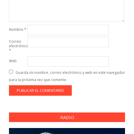
Nombre
*
Correo
electrónico
*
Web
Guarda mi nombre, correo electrónico y web en este navegador
para la próxima vez que comente.
RADIO