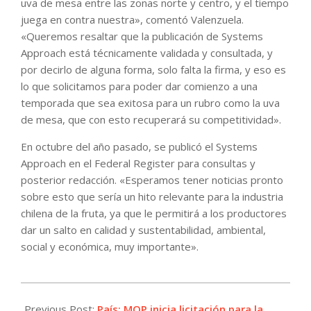
uva de mesa entre las zonas norte y centro, y el tiempo
juega en contra nuestra», comentó Valenzuela.
«Queremos resaltar que la publicación de Systems
Approach está técnicamente validada y consultada, y
por decirlo de alguna forma, solo falta la firma, y eso es
lo que solicitamos para poder dar comienzo a una
temporada que sea exitosa para un rubro como la uva
de mesa, que con esto recuperará su competitividad».
En octubre del año pasado, se publicó el Systems
Approach en el Federal Register para consultas y
posterior redacción. «Esperamos tener noticias pronto
sobre esto que sería un hito relevante para la industria
chilena de la fruta, ya que le permitirá a los productores
dar un salto en calidad y sustentabilidad, ambiental,
social y económica, muy importante».
2023-
11-
Previous Post:
País: MOP inicia licitación para la