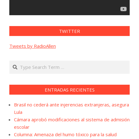
TWITTER
Tweets by RadioAllen
Search
ENTRADAS RECIENTES
Brasil no cederá ante injerencias extranjeras, asegura
Lula
Cámara aprobó modificaciones al sistema de admisión
escolar
Columna: Amenaza del humo tóxico para la salud