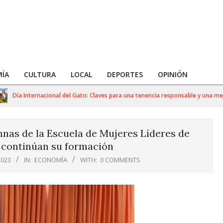
ÍA
CULTURA
LOCAL
DEPORTES
OPINIÓN
Día Internacional del Gato: Claves para una tenencia responsable y una mejor co
as de la Escuela de Mujeres Líderes de
 continúan su formación
2023
IN:
ECONOMÍA
WITH:
0 COMMENTS