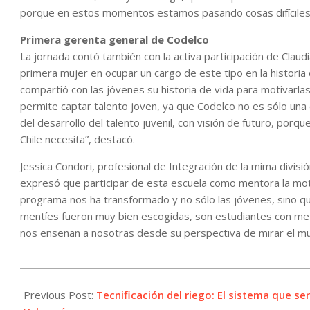
porque en estos momentos estamos pasando cosas difíciles
Primera gerenta general de Codelco
La jornada contó también con la activa participación de Claud
primera mujer en ocupar un cargo de este tipo en la historia
compartió con las jóvenes su historia de vida para motivarlas
permite captar talento joven, ya que Codelco no es sólo un
del desarrollo del talento juvenil, con visión de futuro, por
Chile necesita”, destacó.
Jessica Condori, profesional de Integración de la mima divisi
expresó que participar de esta escuela como mentora la mo
programa nos ha transformado y no sólo las jóvenes, sino q
mentíes fueron muy bien escogidas, son estudiantes con met
nos enseñan a nosotras desde su perspectiva de mirar el mu
2023-
11-
Previous Post:
Tecnificación del riego: El sistema que se