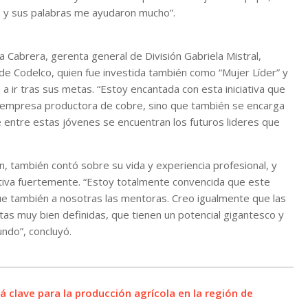
 y sus palabras me ayudaron mucho”.
ia Cabrera, gerenta general de División Gabriela Mistral,
 de Codelco, quien fue investida también como “Mujer Líder” y
 a ir tras sus metas. “Estoy encantada con esta iniciativa que
a empresa productora de cobre, sino que también se encarga
que entre estas jóvenes se encuentran los futuros lideres que
ón, también contó sobre su vida y experiencia profesional, y
tiva fuertemente. “Estoy totalmente convencida que este
ue también a nosotras las mentoras. Creo igualmente que las
as muy bien definidas, que tienen un potencial gigantesco y
ndo”, concluyó.
rá clave para la producción agrícola en la región de