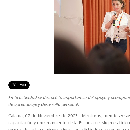
En la actividad se destacó la importancia del apoyo y acompaña
de aprendizaje y desarrollo personal.
Calama, 07 de Noviembre de 2023.- Mentoras, mentíes y su
capacitación y entrenamiento de la Escuela de Mujeres Lídere
meses de su lanzamiento sigue consolidándose como una ex