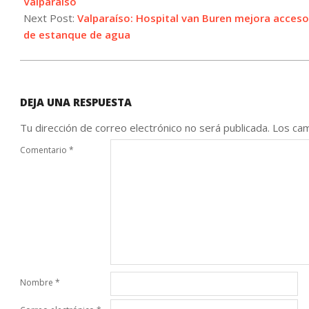
07
Valparaíso
Next Post:
Valparaíso: Hospital van Buren mejora acceso 
de estanque de agua
DEJA UNA RESPUESTA
Tu dirección de correo electrónico no será publicada.
Los cam
Comentario
*
Nombre
*