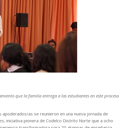
miento que la familia entrega a las estudiantes en este proceso
s apoderados/as se reunieron en una nueva jornada de
s, iniciativa pionera de Codelco Distrito Norte que a ocho
periencia transformadora para 70 alumnas de enseñanza