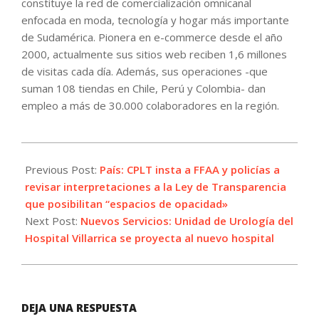
constituye la red de comercialización omnicanal
enfocada en moda, tecnología y hogar más importante
de Sudamérica. Pionera en e-commerce desde el año
2000, actualmente sus sitios web reciben 1,6 millones
de visitas cada día. Además, sus operaciones -que
suman 108 tiendas en Chile, Perú y Colombia- dan
empleo a más de 30.000 colaboradores en la región.
2022-
02-
Previous Post:
País: CPLT insta a FFAA y policías a
14
revisar interpretaciones a la Ley de Transparencia
que posibilitan “espacios de opacidad»
Next Post:
Nuevos Servicios: Unidad de Urología del
Hospital Villarrica se proyecta al nuevo hospital
DEJA UNA RESPUESTA