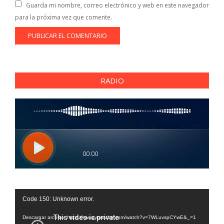
Guarda mi nombre, correo electrónico y web en este navegador
para la próxima vez que comente.
RADIO
Reproductor
Code 150: Unknown error.
de
vídeo
Descargar archivo: https://www.youtube.com/watch?v=7WLuvspCYwE&_=1