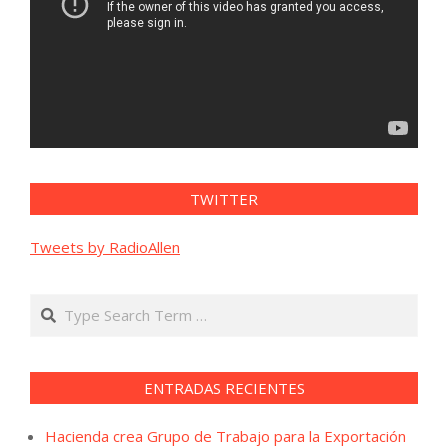
TWITTER
Tweets by RadioAllen
Search
ENTRADAS RECIENTES
Hacienda crea Grupo de Trabajo para la Exportación