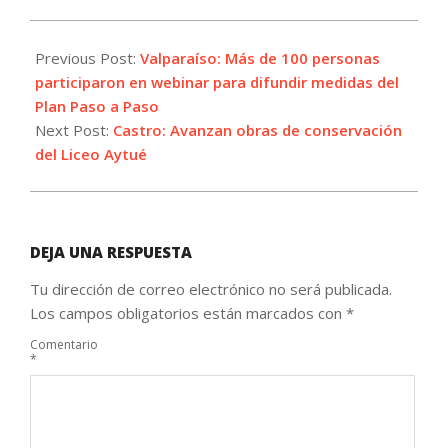
2021-
03-
Previous Post:
Valparaíso: Más de 100 personas
29
participaron en webinar para difundir medidas del
Plan Paso a Paso
Next Post:
Castro: Avanzan obras de conservación
del Liceo Aytué
DEJA UNA RESPUESTA
Tu dirección de correo electrónico no será publicada.
Los campos obligatorios están marcados con
*
Comentario
*