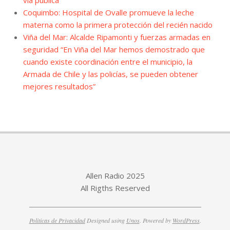
vía pública
Coquimbo: Hospital de Ovalle promueve la leche
materna como la primera protección del recién nacido
Viña del Mar: Alcalde Ripamonti y fuerzas armadas en
seguridad “En Viña del Mar hemos demostrado que
cuando existe coordinación entre el municipio, la
Armada de Chile y las policías, se pueden obtener
mejores resultados”
Allen Radio 2025
All Rigths Reserved
Politicas de Privacidad
Designed using
Unos
. Powered by
WordPress
.