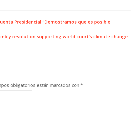
Cuenta Presidencial “Demostramos que es posible
bly resolution supporting world court’s climate change
pos obligatorios están marcados con
*