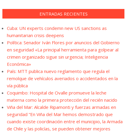
ENTRADAS RECIENTES
Cuba: UN experts condemn new US sanctions as
humanitarian crisis deepens
Política: Senador Iván Flores por anuncios del Gobierno
en seguridad «La principal herramienta para golpear al
crimen organizado sigue sin urgencia; Inteligencia
Económica»
País: MTT publica nuevo reglamento que regula el
remolque de vehículos averiados o accidentados en la
vía pública
Coquimbo: Hospital de Ovalle promueve la leche
materna como la primera protección del recién nacido
Viña del Mar: Alcalde Ripamonti y fuerzas armadas en
seguridad “En Viña del Mar hemos demostrado que
cuando existe coordinación entre el municipio, la Armada
de Chile y las policías, se pueden obtener mejores