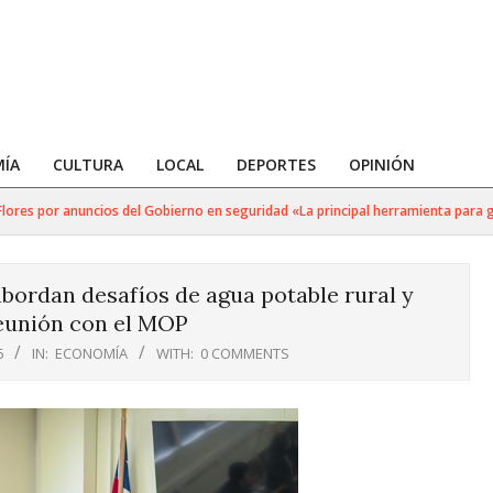
ÍA
CULTURA
LOCAL
DEPORTES
OPINIÓN
res por anuncios del Gobierno en seguridad «La principal herramienta para golp
ordan desafíos de agua potable rural y
reunión con el MOP
6
IN:
ECONOMÍA
WITH:
0 COMMENTS