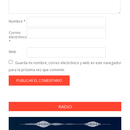
Nombre
*
Correo
electrónico
*
Web
Guarda mi nombre, correo electrónico y web en este navegador
para la próxima vez que comente.
RADIO