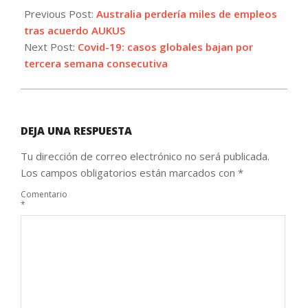
09-
Previous Post:
Australia perdería miles de empleos
29
tras acuerdo AUKUS
Next Post:
Covid-19: casos globales bajan por
tercera semana consecutiva
DEJA UNA RESPUESTA
Tu dirección de correo electrónico no será publicada.
Los campos obligatorios están marcados con
*
Comentario
*