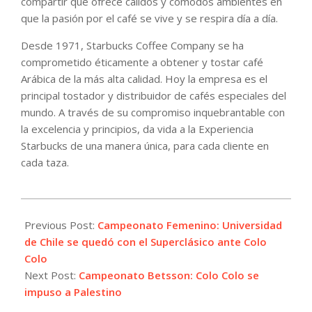
compartir que ofrece cálidos y cómodos ambientes en
que la pasión por el café se vive y se respira día a día.
Desde 1971, Starbucks Coffee Company se ha
comprometido éticamente a obtener y tostar café
Arábica de la más alta calidad. Hoy la empresa es el
principal tostador y distribuidor de cafés especiales del
mundo. A través de su compromiso inquebrantable con
la excelencia y principios, da vida a la Experiencia
Starbucks de una manera única, para cada cliente en
cada taza.
2023-
04-
Previous Post:
Campeonato Femenino: Universidad
23
de Chile se quedó con el Superclásico ante Colo
Colo
Next Post:
Campeonato Betsson: Colo Colo se
impuso a Palestino