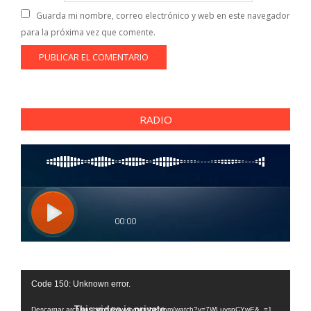
Guarda mi nombre, correo electrónico y web en este navegador
para la próxima vez que comente.
RADIO
Reproductor
Code 150: Unknown error.
de
Descargar archivo: https://www.youtube.com/watch?v=7WLuvspCYwE&_=1