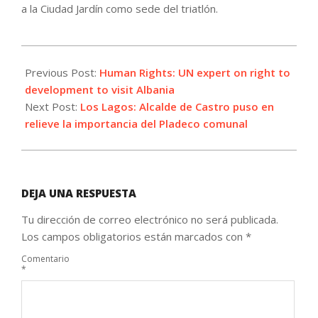
a la Ciudad Jardín como sede del triatlón.
2022-
11-
Previous Post:
Human Rights: UN expert on right to
11
development to visit Albania
Next Post:
Los Lagos: Alcalde de Castro puso en
relieve la importancia del Pladeco comunal
DEJA UNA RESPUESTA
Tu dirección de correo electrónico no será publicada.
Los campos obligatorios están marcados con
*
Comentario
*