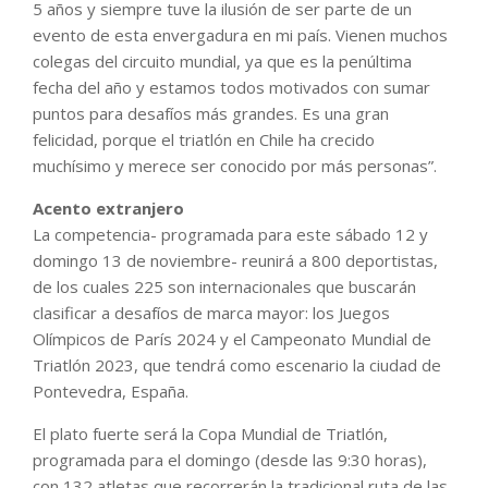
5 años y siempre tuve la ilusión de ser parte de un
evento de esta envergadura en mi país. Vienen muchos
colegas del circuito mundial, ya que es la penúltima
fecha del año y estamos todos motivados con sumar
puntos para desafíos más grandes. Es una gran
felicidad, porque el triatlón en Chile ha crecido
muchísimo y merece ser conocido por más personas”.
Acento extranjero
La competencia- programada para este sábado 12 y
domingo 13 de noviembre- reunirá a 800 deportistas,
de los cuales 225 son internacionales que buscarán
clasificar a desafíos de marca mayor: los Juegos
Olímpicos de París 2024 y el Campeonato Mundial de
Triatlón 2023, que tendrá como escenario la ciudad de
Pontevedra, España.
El plato fuerte será la Copa Mundial de Triatlón,
programada para el domingo (desde las 9:30 horas),
con 132 atletas que recorrerán la tradicional ruta de las