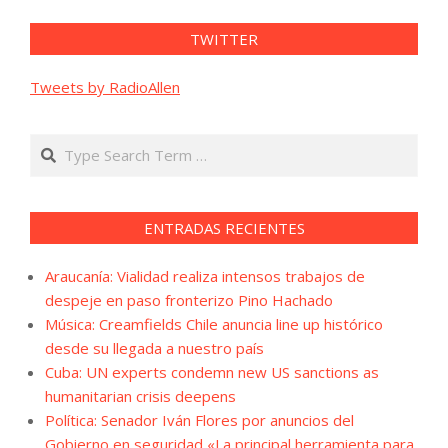
TWITTER
Tweets by RadioAllen
Search
ENTRADAS RECIENTES
Araucanía: Vialidad realiza intensos trabajos de
despeje en paso fronterizo Pino Hachado
Música: Creamfields Chile anuncia line up histórico
desde su llegada a nuestro país
Cuba: UN experts condemn new US sanctions as
humanitarian crisis deepens
Política: Senador Iván Flores por anuncios del
Gobierno en seguridad «La principal herramienta para