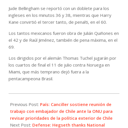
Jude Bellingham se reportó con un doblete para los
ingleses en los minutos 36 y 38, mientras que Harry
Kane convirtió el tercer tanto, de penalti, en el 60.
Los tantos mexicanos fueron obra de Julián Quiñones en
el 42 y de Raúl Jiménez, también de pena máxima, en el
69.
Los dirigidos por el alemán Thomas Tuchel jugarán por
los cuartos de final el 11 de julio contra Noruega en
Miami, que más temprano dejó fuera a la
pentacampeona Brasil.
2026-
07-
Previous Post:
País: Canciller sostiene reunión de
06
trabajo con embajador de Chile ante la ONU para
revisar prioridades de la política exterior de Chile
Next Post:
Defense: Hegseth thanks National