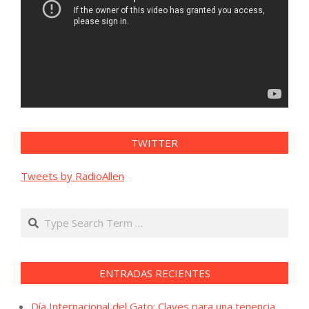
TWITTER
Tweets by RadioAllen
Search
ENTRADAS RECIENTES
Día Internacional del Gato: Claves para una tenencia