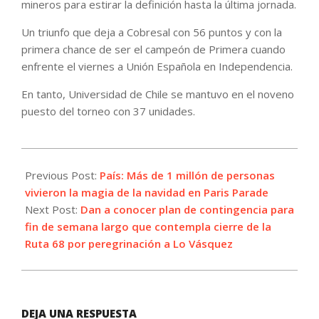
mineros para estirar la definición hasta la última jornada.
Un triunfo que deja a Cobresal con 56 puntos y con la
primera chance de ser el campeón de Primera cuando
enfrente el viernes a Unión Española en Independencia.
En tanto, Universidad de Chile se mantuvo en el noveno
puesto del torneo con 37 unidades.
2023-
12-
Previous Post:
País: Más de 1 millón de personas
04
vivieron la magia de la navidad en Paris Parade
Next Post:
Dan a conocer plan de contingencia para
fin de semana largo que contempla cierre de la
Ruta 68 por peregrinación a Lo Vásquez
DEJA UNA RESPUESTA