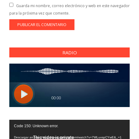
Guarda mi nombre, correo electrónico y web en este navegador
para la próxima vez que comente.
RADIO
Reproductor
Code 150: Unknown error.
de
vídeo
Descargar archivo: https://www.youtube.com/watch?v=7WLuvspCYwE&_=1