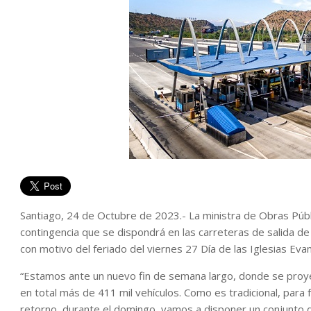
Santiago, 24 de Octubre de 2023.- La ministra de Obras Públ
contingencia que se dispondrá en las carreteras de salida d
con motivo del feriado del viernes 27 Día de las Iglesias Eva
“Estamos ante un nuevo fin de semana largo, donde se proye
en total más de 411 mil vehículos. Como es tradicional, para fa
retorno, durante el domingo, vamos a disponer un conjunto d