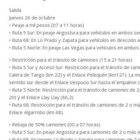
Salida
Jueves 26 de octubre
• Peaje a mil pesos (07 a 11 horas)
• Ruta 5 Sur: En peaje Angostura para vehículos en ambos se
• Ruta 68: En Lo Prado y Zapata para vehículos en dirección a 
• Ruta 5 Norte: En peaje Las Vegas para vehículos en ambos 
• Restricción para el tránsito de camiones (15 a 21 horas)
• Ruta 5 Sur y Acceso Sur: Restricción para el tránsito de c
Calera de Tango (km 22) y el Enlace Pelequén (km121). La med
sentido sur desde el Enlace Vespucio Sur hasta el empalme c
• Ruta 5 Norte: Restricción para el tránsito de camiones de 2
20) y el Enlace Llay Llay (86,2)
• Ruta 68: Restricción para el tránsito de camiones de 2 o má
Enlace Algarrobo (km 68).
• Rebaja de 50% camiones (00 a 07 horas)
• Ruta 5 Sur: En peaje Angostura para camiones de 2 o más 
• Ruta 68: En peajes Lo Prado y Zapata para camiones de 2 o 