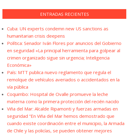
ENTRADAS RECIENTES
Cuba: UN experts condemn new US sanctions as
humanitarian crisis deepens
Política: Senador Iván Flores por anuncios del Gobierno
en seguridad «La principal herramienta para golpear al
crimen organizado sigue sin urgencia; Inteligencia
Económica»
País: MTT publica nuevo reglamento que regula el
remolque de vehículos averiados o accidentados en la
vía pública
Coquimbo: Hospital de Ovalle promueve la leche
materna como la primera protección del recién nacido
Viña del Mar: Alcalde Ripamonti y fuerzas armadas en
seguridad “En Viña del Mar hemos demostrado que
cuando existe coordinación entre el municipio, la Armada
de Chile y las policías, se pueden obtener mejores