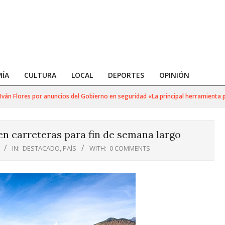
ÍA
CULTURA
LOCAL
DEPORTES
OPINIÓN
Flores por anuncios del Gobierno en seguridad «La principal herramienta para g
n carreteras para fin de semana largo
IN:
DESTACADO
,
PAÍS
WITH:
0 COMMENTS