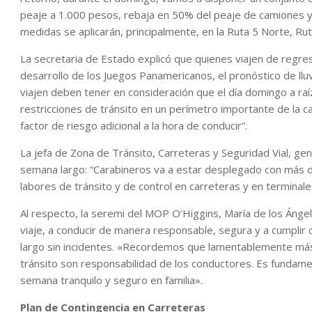
peaje a 1.000 pesos, rebaja en 50% del peaje de camiones y 
medidas se aplicarán, principalmente, en la Ruta 5 Norte, Rut
La secretaria de Estado explicó que quienes viajen de regr
desarrollo de los Juegos Panamericanos, el pronóstico de lluv
viajen deben tener en consideración que el día domingo a raíz
restricciones de tránsito en un perímetro importante de la c
factor de riesgo adicional a la hora de conducir”.
La jefa de Zona de Tránsito, Carreteras y Seguridad Vial, ge
semana largo: “Carabineros va a estar desplegado con más de
labores de tránsito y de control en carreteras y en terminal
Al respecto, la seremi del MOP O’Higgins, María de los Ángele
viaje, a conducir de manera responsable, segura y a cumplir 
largo sin incidentes. «Recordemos que lamentablemente más
tránsito son responsabilidad de los conductores. Es fundame
semana tranquilo y seguro en familia».
Plan de Contingencia en Carreteras