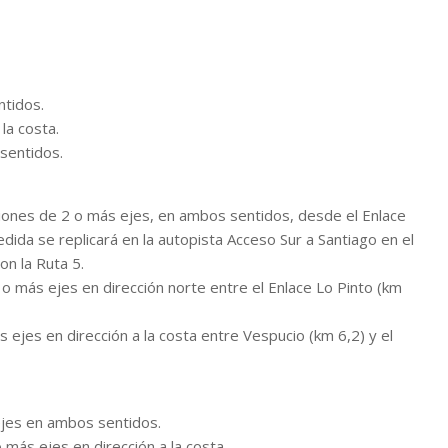
ntidos.
la costa.
sentidos.
amiones de 2 o más ejes, en ambos sentidos, desde el Enlace
ida se replicará en la autopista Acceso Sur a Santiago en el
on la Ruta 5.
 o más ejes en dirección norte entre el Enlace Lo Pinto (km
s ejes en dirección a la costa entre Vespucio (km 6,2) y el
ejes en ambos sentidos.
más ejes en dirección a la costa.