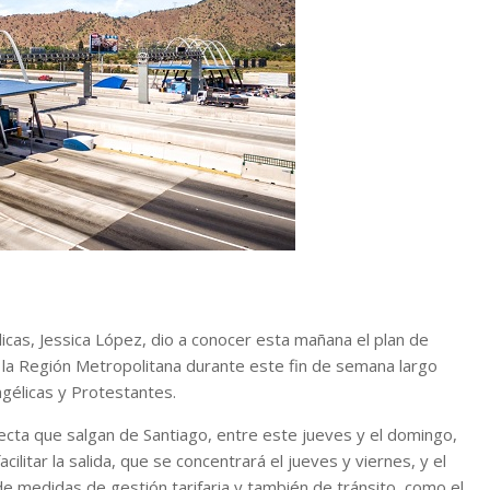
icas, Jessica López, dio a conocer esta mañana el plan de
e la Región Metropolitana durante este fin de semana largo
ngélicas y Protestantes.
cta que salgan de Santiago, entre este jueves y el domingo,
cilitar la salida, que se concentrará el jueves y viernes, y el
e medidas de gestión tarifaria y también de tránsito, como el