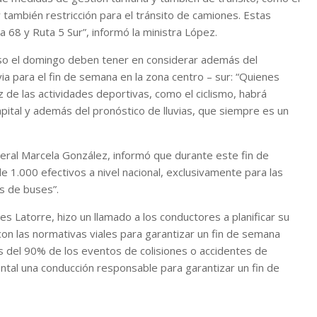
también restricción para el tránsito de camiones. Estas
a 68 y Ruta 5 Sur”, informó la ministra López.
eso el domingo deben tener en considerar además del
ia para el fin de semana en la zona centro – sur: “Quienes
 de las actividades deportivas, como el ciclismo, habrá
apital y además del pronóstico de lluvias, que siempre es un
neral Marcela González, informó que durante este fin de
 1.000 efectivos a nivel nacional, exclusivamente para las
es de buses”.
s Latorre, hizo un llamado a los conductores a planificar su
con las normativas viales para garantizar un fin de semana
 del 90% de los eventos de colisiones o accidentes de
ntal una conducción responsable para garantizar un fin de