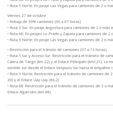
• Ruta 5 Norte: En peaje Las Vegas para camiones de 2 o más 
Viernes 27 de octubre
• Rebaja de 50% camiones (00 a 07 horas)
• Ruta 5 Sur: En peaje Angostura para camiones de 2 o más 
• Ruta 68: En peajes Lo Prado y Zapata para camiones de 2 o 
• Ruta 5 Norte: En peaje Las Vegas para camiones de 2 o más 
• Restricción para el tránsito de camiones (07 a 13 horas)
• Ruta 5 Sur y Acceso Sur: Restricción para el tránsito de c
Calera de Tango (km 22) y el Enlace Pelequén (km121). La med
sentido sur desde el Enlace Vespucio Sur hasta el empalme c
• Ruta 5 Norte: Restricción para el tránsito de camiones de 2
20) y el Enlace Llay Llay (86,2)
• Ruta 68: Restricción para el tránsito de camiones de 2 o má
Enlace Algarrobo (km 68).
2023-