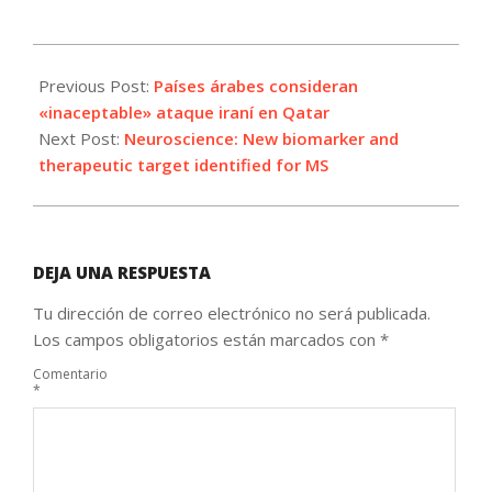
2025-
06-
Previous Post:
Países árabes consideran
24
«inaceptable» ataque iraní en Qatar
Next Post:
Neuroscience: New biomarker and
therapeutic target identified for MS
DEJA UNA RESPUESTA
Tu dirección de correo electrónico no será publicada.
Los campos obligatorios están marcados con
*
Comentario
*