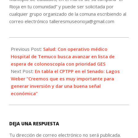
Rioja en tu comunidad” y puede ser solicitada por
cualquier grupo organizado de la comuna escribiendo al
correo electrónico talleresmuseorioja@gmail.com
2022-
09-
Previous Post:
Salud: Con operativo médico
26
Hospital de Temuco busca avanzar en lista de
espera de colonoscopía con prioridad GES
Next Post:
En tabla el CPTPP en el Senado: Lagos
Weber “Creemos que es muy importante para
generar inversión y dar una buena señal
económica”
DEJA UNA RESPUESTA
Tu dirección de correo electrónico no será publicada.