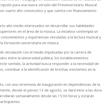
cripción para una nueva versión del Preuniversitario Musical
por cuarto año consecutivo y que cuenta con financiamiento
arto año medio interesados en desarrollar sus habilidades
periores en el área de la música. La iniciativa contempla un
conocimientos y experiencias vinculadas a la lectura musical y
la formación universitaria en música.
de vinculación con el medio impulsadas por la carrera de
los entre la universidad pública, los establecimientos
 este sentido, la actividad busca responder a la necesidad de
 contribuir a la identificación de brechas existentes en la
to, con una ceremonia de inauguración en dependencias de la
mente, desde el jueves 13 de agosto, se dará inicio a las doce
arrollarán semanalmente desde las 15:30 horas y estarán
articipantes.