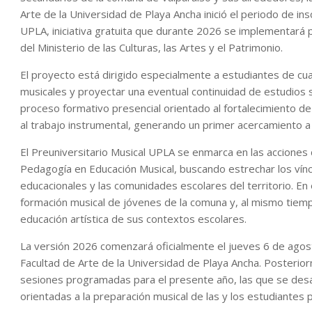
Arte de la Universidad de Playa Ancha inició el periodo de ins
UPLA, iniciativa gratuita que durante 2026 se implementará 
del Ministerio de las Culturas, las Artes y el Patrimonio.
El proyecto está dirigido especialmente a estudiantes de cu
musicales y proyectar una eventual continuidad de estudios su
proceso formativo presencial orientado al fortalecimiento de 
al trabajo instrumental, generando un primer acercamiento a 
El Preuniversitario Musical UPLA se enmarca en las acciones 
Pedagogía en Educación Musical, buscando estrechar los víncu
educacionales y las comunidades escolares del territorio. En
formación musical de jóvenes de la comuna y, al mismo tiempo,
educación artística de sus contextos escolares.
La versión 2026 comenzará oficialmente el jueves 6 de agos
Facultad de Arte de la Universidad de Playa Ancha. Posterior
sesiones programadas para el presente año, las que se des
orientadas a la preparación musical de las y los estudiantes p