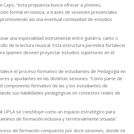
ián Cayo, “esta propuesta busca ofrecer a jóvenes,
ación formal en música, a través de sesiones presenciales
 promoviendo así una eventual continuidad de estudios
nar una especialidad instrumental entre guitarra, canto o
llo de la lectura musical. Esta estructura permitirá fortalecer
para quienes deseen proyectar estudios superiores en el
rtalece el proceso formativo de estudiantes de Pedagogía en
ores y ayudantes en las distintas sesiones. “Como parte de
 el componente formativo de las y los estudiantes de
ciando sus habilidades pedagógicas en contextos reales de
al UPLA se constituye como un espacio estratégico para
aminos de formación inclusiva y territorialmente situada”.
proceso de formación compuesto por doce sesiones, donde se