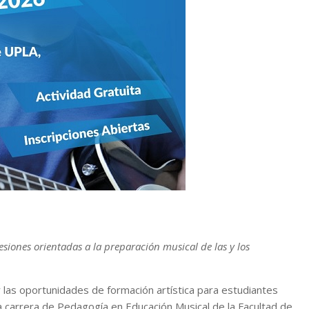
esiones orientadas a la preparación musical de las y los
r las oportunidades de formación artística para estudiantes
a carrera de Pedagogía en Educación Musical de la Facultad de