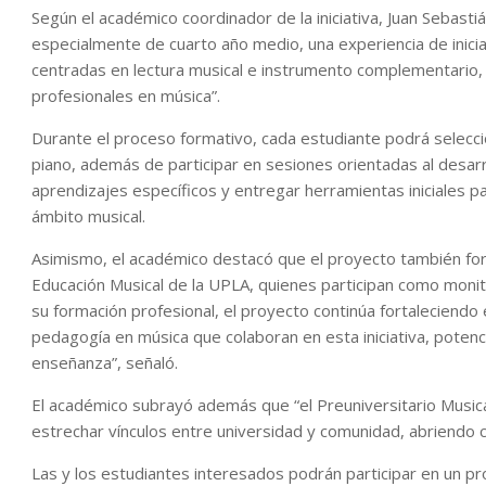
Según el académico coordinador de la iniciativa, Juan Sebast
especialmente de cuarto año medio, una experiencia de inici
centradas en lectura musical e instrumento complementario,
profesionales en música”.
Durante el proceso formativo, cada estudiante podrá seleccio
piano, además de participar en sesiones orientadas al desarro
aprendizajes específicos y entregar herramientas iniciales 
ámbito musical.
Asimismo, el académico destacó que el proyecto también fo
Educación Musical de la UPLA, quienes participan como monit
su formación profesional, el proyecto continúa fortaleciendo
pedagogía en música que colaboran en esta iniciativa, poten
enseñanza”, señaló.
El académico subrayó además que “el Preuniversitario Music
estrechar vínculos entre universidad y comunidad, abriendo c
Las y los estudiantes interesados podrán participar en un 