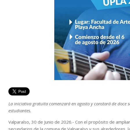
La iniciativa gratuita comenzará en agosto y constará de doce s
estudiantes.
Valparaíso, 30 de Junio de 2026.- Con el propósito de amplia
secundarios de la comuna de Valparaíso y sus alrededores, l