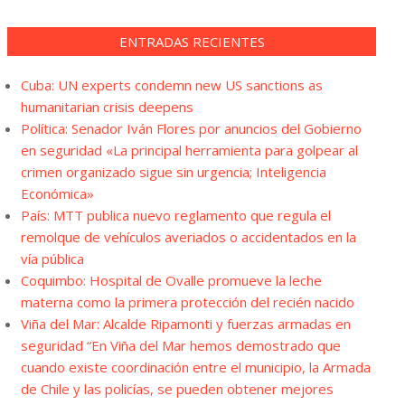
ENTRADAS RECIENTES
Cuba: UN experts condemn new US sanctions as
humanitarian crisis deepens
Política: Senador Iván Flores por anuncios del Gobierno
en seguridad «La principal herramienta para golpear al
crimen organizado sigue sin urgencia; Inteligencia
Económica»
País: MTT publica nuevo reglamento que regula el
remolque de vehículos averiados o accidentados en la
vía pública
Coquimbo: Hospital de Ovalle promueve la leche
materna como la primera protección del recién nacido
Viña del Mar: Alcalde Ripamonti y fuerzas armadas en
seguridad “En Viña del Mar hemos demostrado que
cuando existe coordinación entre el municipio, la Armada
de Chile y las policías, se pueden obtener mejores