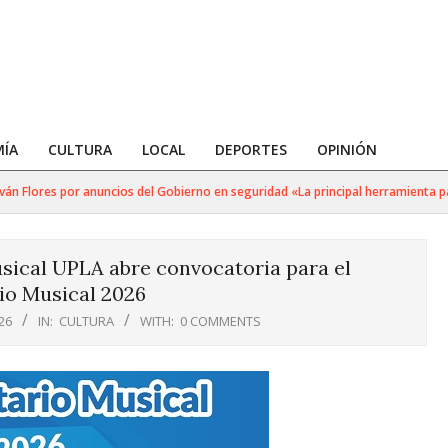
ÍA
CULTURA
LOCAL
DEPORTES
OPINIÓN
Flores por anuncios del Gobierno en seguridad «La principal herramienta para g
sical UPLA abre convocatoria para el
io Musical 2026
26
IN:
CULTURA
WITH:
0 COMMENTS