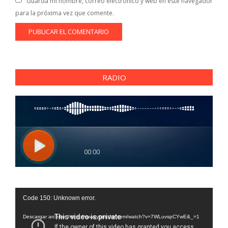
Guarda mi nombre, correo electrónico y web en este navegador
para la próxima vez que comente.
RADIO
Reproductor
Code 150: Unknown error.
de
vídeo
Descargar archivo: https://www.youtube.com/watch?v=7WLuvspCYwE&_=1