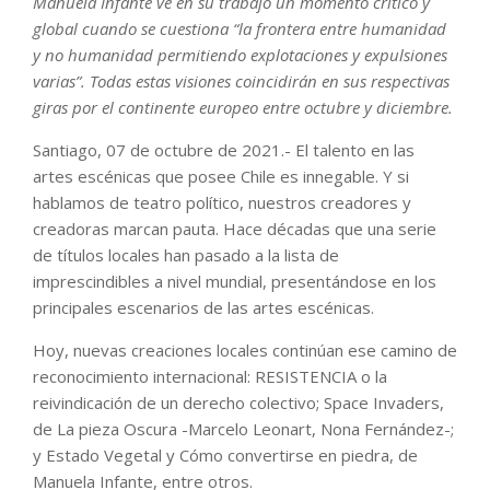
Manuela Infante ve en su trabajo un momento crítico y
global cuando se cuestiona “la frontera entre humanidad
y no humanidad permitiendo explotaciones y expulsiones
varias”. Todas estas visiones coincidirán en sus respectivas
giras por el continente europeo entre octubre y diciembre.
Santiago, 07 de octubre de 2021.- El talento en las
artes escénicas que posee Chile es innegable. Y si
hablamos de teatro político, nuestros creadores y
creadoras marcan pauta. Hace décadas que una serie
de títulos locales han pasado a la lista de
imprescindibles a nivel mundial, presentándose en los
principales escenarios de las artes escénicas.
Hoy, nuevas creaciones locales continúan ese camino de
reconocimiento internacional: RESISTENCIA o la
reivindicación de un derecho colectivo; Space Invaders,
de La pieza Oscura -Marcelo Leonart, Nona Fernández-;
y Estado Vegetal y Cómo convertirse en piedra, de
Manuela Infante, entre otros.