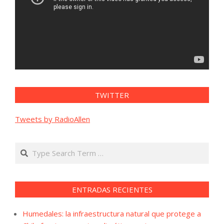
TWITTER
Tweets by RadioAllen
Search
ENTRADAS RECIENTES
Humedales: la infraestructura natural que protege a