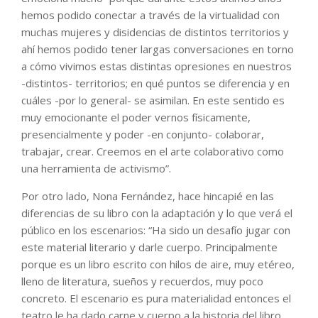
hemos podido conectar a través de la virtualidad con
muchas mujeres y disidencias de distintos territorios y
ahí hemos podido tener largas conversaciones en torno
a cómo vivimos estas distintas opresiones en nuestros
-distintos- territorios; en qué puntos se diferencia y en
cuáles -por lo general- se asimilan. En este sentido es
muy emocionante el poder vernos físicamente,
presencialmente y poder -en conjunto- colaborar,
trabajar, crear. Creemos en el arte colaborativo como
una herramienta de activismo”.
Por otro lado, Nona Fernández, hace hincapié en las
diferencias de su libro con la adaptación y lo que verá el
público en los escenarios: “Ha sido un desafío jugar con
este material literario y darle cuerpo. Principalmente
porque es un libro escrito con hilos de aire, muy etéreo,
lleno de literatura, sueños y recuerdos, muy poco
concreto. El escenario es pura materialidad entonces el
teatro le ha dado carne y cuerpo a la historia del libro,