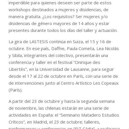
imperdible para quienes deseen ser parte de estos
workshops destinados a mujeres y disidencias, de
manera gratuita. ¿Los requisitos? Ser mujeres y/o
disidencias de género mayores de 14 años y estar
presentes durante todos los días del taller y actuación.
La gira de LASTESIS continúa en Suiza, el 15 y 16 de
octubre. En ese país, Daffne, Paula Cometa, Lea Nicolás
y Sibila, integrantes del colectivo, presentarán una
conferencia y taller en el festival “Onirique des
Libertés”, en la Universidad de Lausanne, para seguir
desde el 17 al 22 de octubre en París, con una serie de
de intervenciones junto al Centro Artístico Les Copeaux
(París).
A partir del 23 de octubre y hasta la segunda semana
de noviembre, las chilenas estarán en una serie de
actividades en España: el “Seminario Matadero Estudios
Críticos”, en Madrid, el 23 de octubre; talleres,
performances y conferencias en “FIT Cádiz”, a realizarse