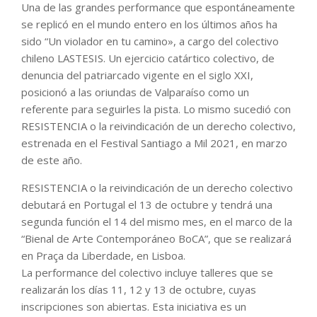
Una de las grandes performance que espontáneamente
se replicó en el mundo entero en los últimos años ha
sido “Un violador en tu camino», a cargo del colectivo
chileno LASTESIS. Un ejercicio catártico colectivo, de
denuncia del patriarcado vigente en el siglo XXI,
posicionó a las oriundas de Valparaíso como un
referente para seguirles la pista. Lo mismo sucedió con
RESISTENCIA o la reivindicación de un derecho colectivo,
estrenada en el Festival Santiago a Mil 2021, en marzo
de este año.
RESISTENCIA o la reivindicación de un derecho colectivo
debutará en Portugal el 13 de octubre y tendrá una
segunda función el 14 del mismo mes, en el marco de la
“Bienal de Arte Contemporáneo BoCA”, que se realizará
en Praça da Liberdade, en Lisboa.
La performance del colectivo incluye talleres que se
realizarán los días 11, 12 y 13 de octubre, cuyas
inscripciones son abiertas. Esta iniciativa es un