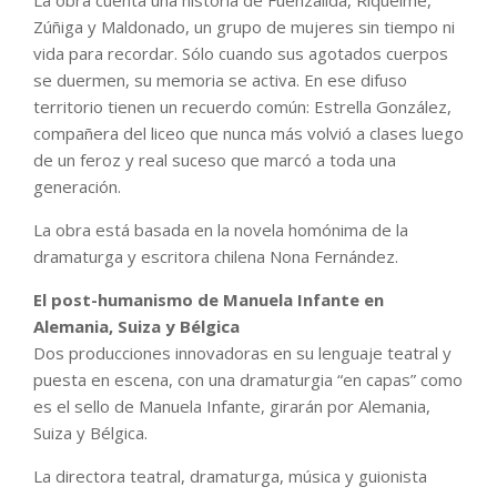
Zúñiga y Maldonado, un grupo de mujeres sin tiempo ni
vida para recordar. Sólo cuando sus agotados cuerpos
se duermen, su memoria se activa. En ese difuso
territorio tienen un recuerdo común: Estrella González,
compañera del liceo que nunca más volvió a clases luego
de un feroz y real suceso que marcó a toda una
generación.
La obra está basada en la novela homónima de la
dramaturga y escritora chilena Nona Fernández.
El post-humanismo de Manuela Infante en
Alemania, Suiza y Bélgica
Dos producciones innovadoras en su lenguaje teatral y
puesta en escena, con una dramaturgia “en capas” como
es el sello de Manuela Infante, girarán por Alemania,
Suiza y Bélgica.
La directora teatral, dramaturga, música y guionista