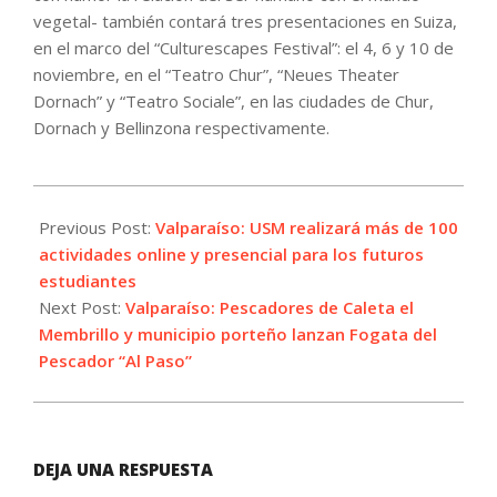
vegetal- también contará tres presentaciones en Suiza,
en el marco del “Culturescapes Festival”: el 4, 6 y 10 de
noviembre, en el “Teatro Chur”, “Neues Theater
Dornach” y “Teatro Sociale”, en las ciudades de Chur,
Dornach y Bellinzona respectivamente.
2021-
10-
Previous Post:
Valparaíso: USM realizará más de 100
07
actividades online y presencial para los futuros
estudiantes
Next Post:
Valparaíso: Pescadores de Caleta el
Membrillo y municipio porteño lanzan Fogata del
Pescador “Al Paso”
DEJA UNA RESPUESTA