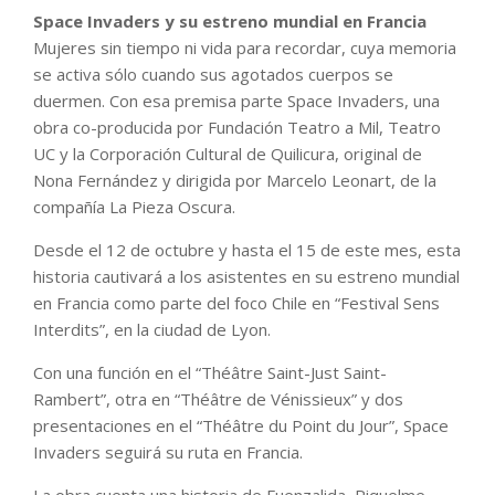
Space Invaders y su estreno mundial en Francia
Mujeres sin tiempo ni vida para recordar, cuya memoria
se activa sólo cuando sus agotados cuerpos se
duermen. Con esa premisa parte Space Invaders, una
obra co-producida por Fundación Teatro a Mil, Teatro
UC y la Corporación Cultural de Quilicura, original de
Nona Fernández y dirigida por Marcelo Leonart, de la
compañía La Pieza Oscura.
Desde el 12 de octubre y hasta el 15 de este mes, esta
historia cautivará a los asistentes en su estreno mundial
en Francia como parte del foco Chile en “Festival Sens
Interdits”, en la ciudad de Lyon.
Con una función en el “Théâtre Saint-Just Saint-
Rambert”, otra en “Théâtre de Vénissieux” y dos
presentaciones en el “Théâtre du Point du Jour”, Space
Invaders seguirá su ruta en Francia.
La obra cuenta una historia de Fuenzalida, Riquelme,