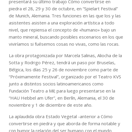
presentará su último trabajo Cómo convertirse en
piedra el 28, 29 y 30 de octubre, en “Spielart Festival”
de Munich, Alemania. Tres funciones en las que los y las
asistentes asisten a una exploración artística a todo
nivel, que repiensa el concepto de «humano» bajo un
manto mineral, buscando posibles escenarios en los que
viviríamos si fuésemos cosas no vivas, como las rocas.
La obra protagonizada por Marcela Salinas, Aliocha de la
Sotta y Rodrigo Pérez, tendrá un paso por Bruselas,
Bélgica, los días 25 y 26 de noviembre como parte de
“Próximamente Festival”, organizado por el Teatro KVS
junto a distintos socios latinoamericanos como
Fundación Teatro a Mil; para luego presentarse en la
“HAU Hebbel am Ufer”, en Berlín, Alemania, el 30 de
noviembre y 1 de diciembre de este año.
La aplaudida obra Estado Vegetal -anterior a Cómo
convertirse en piedra y que aborda de forma notable y
con humor la relación del ser humano con el mundo