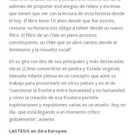
además de proponer estrategias de relato y escenas
que tienen que ver con la lectura de esta historia desde
el hoy. El libro tiene 10 años desde que fue escrito,
revisitar su historia nos obliga a releer desde un nuevo
filtro. El filtro de un Chile en pleno proceso
constituyente, un Chile que se abre camino desde el
feminismo y la revuelta social”.
En su gira con dos de sus principales y más destacadas
obras (Cómo convertirse en piedra y Estado vegetal)
Manuela Infante piensa en un concepto que aúne su
trabajo para presentarlo en otros países y es el de
“cuestionar la frontera entre humanidad y no humanidad
y cómo la creación de esa frontera permite
explotaciones y expulsiones varias es un asunto -hoy en
día- que está llegando a un momento crítico
globalmente”, asiente.
LASTESIS en Gira Europea