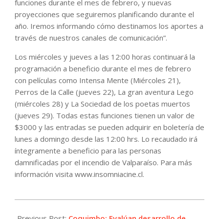
funciones durante el mes de febrero, y nuevas
proyecciones que seguiremos planificando durante el
año. Iremos informando cómo destinamos los aportes a
través de nuestros canales de comunicación”.
Los miércoles y jueves a las 12:00 horas continuará la
programación a beneficio durante el mes de febrero
con películas como Intensa Mente (Miércoles 21),
Perros de la Calle (jueves 22), La gran aventura Lego
(miércoles 28) y La Sociedad de los poetas muertos
(jueves 29). Todas estas funciones tienen un valor de
$3000 y las entradas se pueden adquirir en boletería de
lunes a domingo desde las 12:00 hrs. Lo recaudado irá
íntegramente a beneficio para las personas
damnificadas por el incendio de Valparaíso. Para más
información visita www.insomniacine.cl.
2024-
02-
Previous Post:
Coquimbo: Evalúan desarrollo de