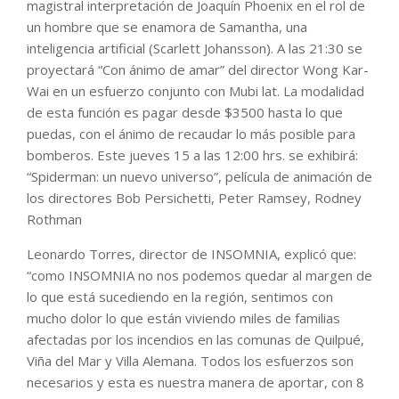
magistral interpretación de Joaquín Phoenix en el rol de
un hombre que se enamora de Samantha, una
inteligencia artificial (Scarlett Johansson). A las 21:30 se
proyectará “Con ánimo de amar” del director Wong Kar-
Wai en un esfuerzo conjunto con Mubi lat. La modalidad
de esta función es pagar desde $3500 hasta lo que
puedas, con el ánimo de recaudar lo más posible para
bomberos. Este jueves 15 a las 12:00 hrs. se exhibirá:
“Spiderman: un nuevo universo”, película de animación de
los directores Bob Persichetti, Peter Ramsey, Rodney
Rothman
Leonardo Torres, director de INSOMNIA, explicó que:
“como INSOMNIA no nos podemos quedar al margen de
lo que está sucediendo en la región, sentimos con
mucho dolor lo que están viviendo miles de familias
afectadas por los incendios en las comunas de Quilpué,
Viña del Mar y Villa Alemana. Todos los esfuerzos son
necesarios y esta es nuestra manera de aportar, con 8