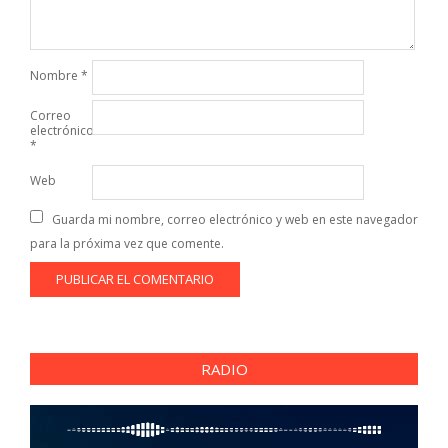
Nombre
*
Correo
electrónico
*
Web
Guarda mi nombre, correo electrónico y web en este navegador
para la próxima vez que comente.
RADIO