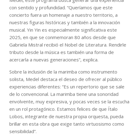
Medel, este programa busca generar una experiencia
con sentido y profundidad. “Queríamos que este
concierto fuera un homenaje a nuestro territorio, a
nuestras figuras históricas y también a la innovación
musical. Yin Yin es especialmente significativa este
2025, en que se conmemoran 80 años desde que
Gabriela Mistral recibió el Nobel de Literatura. Rendirle
tributo desde la música es también una forma de
acercarla a nuevas generaciones”, explica.
Sobre la inclusión de la marimba como instrumento
solista, Medel destaca el deseo de ofrecer al público
experiencias diferentes: “Es un repertorio que se sale
de lo convencional. La marimba tiene una sonoridad
envolvente, muy expresiva, y pocas veces se la escucha
en un rol protagónico. Estamos felices de que Ítalo
Lobos, integrante de nuestra propia orquesta, pueda
brillar en esta obra que exige tanto virtuosismo como
sensibilidad”.