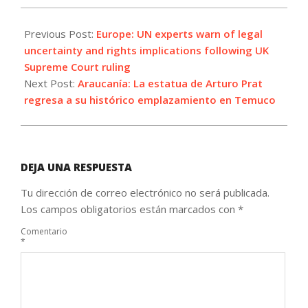
2025-
05-
Previous Post:
Europe: UN experts warn of legal
22
uncertainty and rights implications following UK
Supreme Court ruling
Next Post:
Araucanía: La estatua de Arturo Prat
regresa a su histórico emplazamiento en Temuco
DEJA UNA RESPUESTA
Tu dirección de correo electrónico no será publicada.
Los campos obligatorios están marcados con
*
Comentario
*