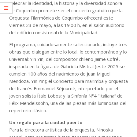
celebrar la identidad, la historia y la diversidad sonora
de Coquimbo promete ser el concierto gratuito que la
Orquesta Filarmónica de Coquimbo ofrecerá este
viernes 23 de mayo, a las 19:00 h, en el salón auditorio
del edificio consistorial de la Municipalidad.
El programa, cuidadosamente seleccionado, incluye tres
obras que dialogan entre lo local, lo contemporáneo y lo
universal: Yin Yin, del compositor chileno Jaime Cofré,
inspirada en la figura de Gabriela Mistral (este 2025 se
cumplen 100 años del nacimiento de Juan Miguel
Mendoza, Yin Yin); el Concierto para marimba y orquesta
del francés Emmanuel Séjourné, interpretado por el
joven solista Ítalo Lobos; y la Sinfonía N°4 “Italiana” de
Félix Mendelssohn, una de las piezas más luminosas del
repertorio clásico.
Un regalo para la ciudad puerto
Para la directora artística de la orquesta, Ninoska