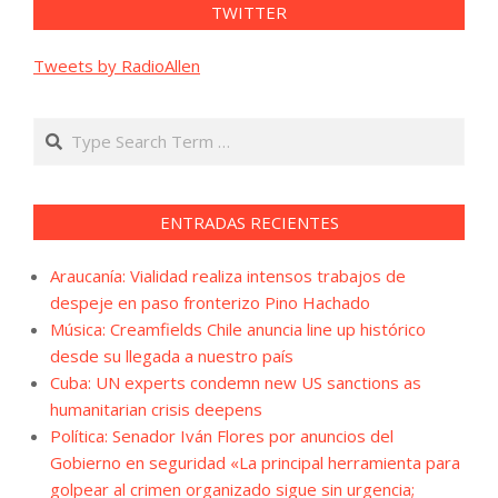
TWITTER
Tweets by RadioAllen
Search
ENTRADAS RECIENTES
Araucanía: Vialidad realiza intensos trabajos de
despeje en paso fronterizo Pino Hachado
Música: Creamfields Chile anuncia line up histórico
desde su llegada a nuestro país
Cuba: UN experts condemn new US sanctions as
humanitarian crisis deepens
Política: Senador Iván Flores por anuncios del
Gobierno en seguridad «La principal herramienta para
golpear al crimen organizado sigue sin urgencia;