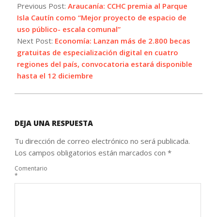
11-
Previous Post:
Araucanía: CCHC premia al Parque
25
Isla Cautín como “Mejor proyecto de espacio de
uso público- escala comunal”
Next Post:
Economía: Lanzan más de 2.800 becas
gratuitas de especialización digital en cuatro
regiones del país, convocatoria estará disponible
hasta el 12 diciembre
DEJA UNA RESPUESTA
Tu dirección de correo electrónico no será publicada.
Los campos obligatorios están marcados con
*
Comentario
*