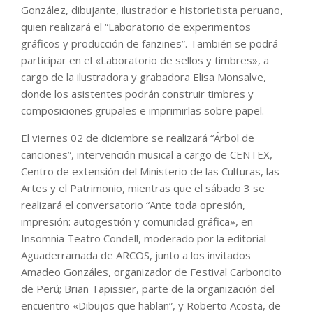
González, dibujante, ilustrador e historietista peruano,
quien realizará el “Laboratorio de experimentos
gráficos y producción de fanzines”. También se podrá
participar en el «Laboratorio de sellos y timbres», a
cargo de la ilustradora y grabadora Elisa Monsalve,
donde los asistentes podrán construir timbres y
composiciones grupales e imprimirlas sobre papel.
El viernes 02 de diciembre se realizará “Árbol de
canciones”, intervención musical a cargo de CENTEX,
Centro de extensión del Ministerio de las Culturas, las
Artes y el Patrimonio, mientras que el sábado 3 se
realizará el conversatorio “Ante toda opresión,
impresión: autogestión y comunidad gráfica», en
Insomnia Teatro Condell, moderado por la editorial
Aguaderramada de ARCOS, junto a los invitados
Amadeo Gonzáles, organizador de Festival Carboncito
de Perú; Brian Tapissier, parte de la organización del
encuentro «Dibujos que hablan”, y Roberto Acosta, de