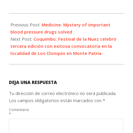
2023-
05-
Previous Post:
Medicine: Mystery of important
17
blood pressure drugs solved
Next Post:
Coquimbo: Festival de la Nuez celebró
tercera edición con exitosa convocatoria en la
localidad de Los Clonquis en Monte Patria
DEJA UNA RESPUESTA
Tu dirección de correo electrónico no será publicada.
Los campos obligatorios están marcados con
*
Comentario
*