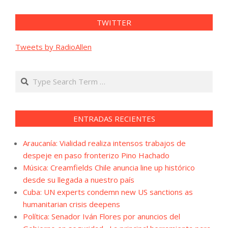
TWITTER
Tweets by RadioAllen
Search
ENTRADAS RECIENTES
Araucanía: Vialidad realiza intensos trabajos de
despeje en paso fronterizo Pino Hachado
Música: Creamfields Chile anuncia line up histórico
desde su llegada a nuestro país
Cuba: UN experts condemn new US sanctions as
humanitarian crisis deepens
Política: Senador Iván Flores por anuncios del