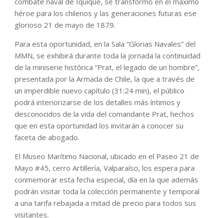
combate naval de Iquique, se transformó en el máximo
héroe para los chilenos y las generaciones futuras ese
glorioso 21 de mayo de 1879.
Para esta oportunidad, en la Sala “Glorias Navales” del
MMN, se exhibirá durante toda la jornada la continuidad
de la miniserie histórica “Prat, el legado de un hombre”,
presentada por la Armada de Chile, la que a través de
un imperdible nuevo capítulo (31:24 min), el público
podrá interiorizarse de los detalles más íntimos y
desconocidos de la vida del comandante Prat, hechos
que en esta oportunidad los invitarán a conocer su
faceta de abogado.
El Museo Marítimo Nacional, ubicado en el Paseo 21 de
Mayo #45, cerro Artillería, Valparaíso, los espera para
conmemorar esta fecha especial, día en la que además
podrán visitar toda la colección permanente y temporal
a una tarifa rebajada a mitad de precio para todos sus
visitantes.