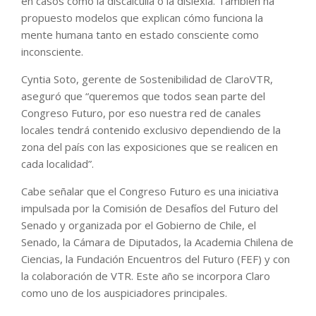
en casos como la discalculia o la dislexia. También ha
propuesto modelos que explican cómo funciona la
mente humana tanto en estado consciente como
inconsciente.
Cyntia Soto, gerente de Sostenibilidad de ClaroVTR,
aseguró que “queremos que todos sean parte del
Congreso Futuro, por eso nuestra red de canales
locales tendrá contenido exclusivo dependiendo de la
zona del país con las exposiciones que se realicen en
cada localidad”.
Cabe señalar que el Congreso Futuro es una iniciativa
impulsada por la Comisión de Desafíos del Futuro del
Senado y organizada por el Gobierno de Chile, el
Senado, la Cámara de Diputados, la Academia Chilena de
Ciencias, la Fundación Encuentros del Futuro (FEF) y con
la colaboración de VTR. Este año se incorpora Claro
como uno de los auspiciadores principales.