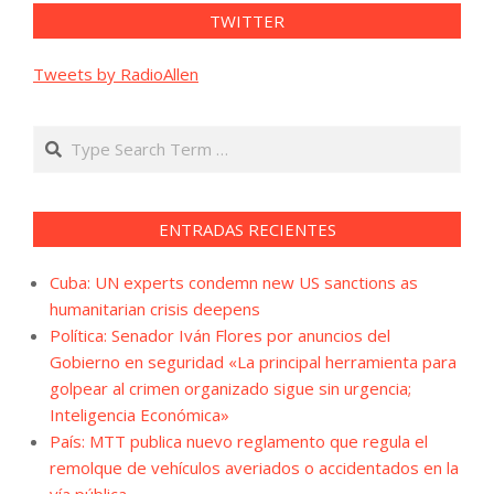
TWITTER
Tweets by RadioAllen
Search
ENTRADAS RECIENTES
Cuba: UN experts condemn new US sanctions as
humanitarian crisis deepens
Política: Senador Iván Flores por anuncios del
Gobierno en seguridad «La principal herramienta para
golpear al crimen organizado sigue sin urgencia;
Inteligencia Económica»
País: MTT publica nuevo reglamento que regula el
remolque de vehículos averiados o accidentados en la
vía pública