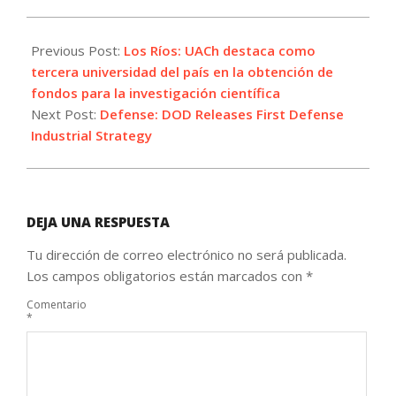
2024-
01-
Previous Post:
Los Ríos: UACh destaca como
15
tercera universidad del país en la obtención de
fondos para la investigación científica
Next Post:
Defense: DOD Releases First Defense
Industrial Strategy
DEJA UNA RESPUESTA
Tu dirección de correo electrónico no será publicada.
Los campos obligatorios están marcados con
*
Comentario
*