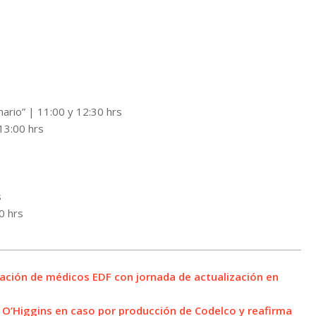
nario” | 11:00 y 12:30 hrs
 13:00 hrs
s
0 hrs
mación de médicos EDF con jornada de actualización en
de O’Higgins en caso por producción de Codelco y reafirma