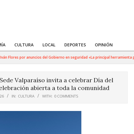
ÍA
CULTURA
LOCAL
DEPORTES
OPINIÓN
 Flores por anuncios del Gobierno en seguridad «La principal herramienta para 
ede Valparaíso invita a celebrar Día del
elebración abierta a toda la comunidad
26
IN:
CULTURA
WITH:
0 COMMENTS