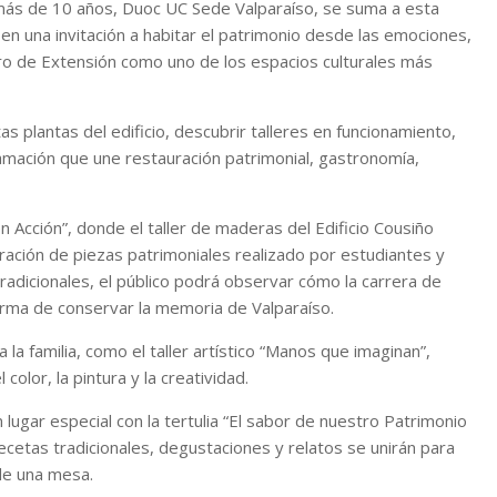
más de 10 años, Duoc UC Sede Valparaíso, se suma a esta
n una invitación a habitar el patrimonio desde las emociones,
tro de Extensión como uno de los espacios culturales más
s plantas del edificio, descubrir talleres en funcionamiento,
gramación que une restauración patrimonial, gastronomía,
Acción”, donde el taller de maderas del Edificio Cousiño
ración de piezas patrimoniales realizado por estudiantes y
adicionales, el público podrá observar cómo la carrera de
orma de conservar la memoria de Valparaíso.
la familia, como el taller artístico “Manos que imaginan”,
olor, la pintura y la creatividad.
lugar especial con la tertulia “El sabor de nuestro Patrimonio
ecetas tradicionales, degustaciones y relatos se unirán para
de una mesa.