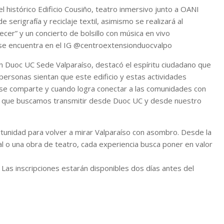
histórico Edificio Cousiño, teatro inmersivo junto a OANI
 serigrafía y reciclaje textil, asimismo se realizará al
cer” y un concierto de bolsillo con música en vivo
 se encuentra en el IG @centroextensionduocvalpo
n Duoc UC Sede Valparaíso, destacó el espíritu ciudadano que
ersonas sientan que este edificio y estas actividades
 se comparte y cuando logra conectar a las comunidades con
cia que buscamos transmitir desde Duoc UC y desde nuestro
tunidad para volver a mirar Valparaíso con asombro. Desde la
al o una obra de teatro, cada experiencia busca poner en valor
 Las inscripciones estarán disponibles dos días antes del