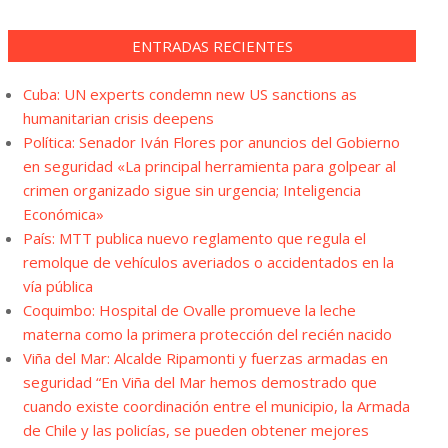
ENTRADAS RECIENTES
Cuba: UN experts condemn new US sanctions as
humanitarian crisis deepens
Política: Senador Iván Flores por anuncios del Gobierno
en seguridad «La principal herramienta para golpear al
crimen organizado sigue sin urgencia; Inteligencia
Económica»
País: MTT publica nuevo reglamento que regula el
remolque de vehículos averiados o accidentados en la
vía pública
Coquimbo: Hospital de Ovalle promueve la leche
materna como la primera protección del recién nacido
Viña del Mar: Alcalde Ripamonti y fuerzas armadas en
seguridad “En Viña del Mar hemos demostrado que
cuando existe coordinación entre el municipio, la Armada
de Chile y las policías, se pueden obtener mejores