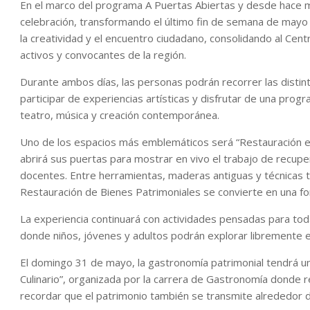
En el marco del programa A Puertas Abiertas y desde hace 
celebración, transformando el último fin de semana de mayo e
la creatividad y el encuentro ciudadano, consolidando al Cen
activos y convocantes de la región.
Durante ambos días, las personas podrán recorrer las distinta
participar de experiencias artísticas y disfrutar de una pro
teatro, música y creación contemporánea.
Uno de los espacios más emblemáticos será “Restauración en 
abrirá sus puertas para mostrar en vivo el trabajo de recupe
docentes. Entre herramientas, maderas antiguas y técnicas tr
Restauración de Bienes Patrimoniales se convierte en una f
La experiencia continuará con actividades pensadas para toda 
donde niños, jóvenes y adultos podrán explorar libremente el c
El domingo 31 de mayo, la gastronomía patrimonial tendrá un 
Culinario”, organizada por la carrera de Gastronomía donde r
recordar que el patrimonio también se transmite alrededor 