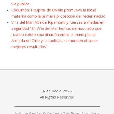
vía pública
Coquimbo: Hospital de Ovalle promueve la leche
materna como la primera protección del recién nacido
Viña del Mar: Alcalde Ripamonti y fuerzas armadas en
seguridad “En Viña del Mar hemos demostrado que
cuando existe coordinación entre el municipio, la
Armada de Chile y las policías, se pueden obtener
mejores resultados”
Allen Radio 2025
All Rigths Reserved
Politicas de Privacidad
Designed using
Unos
. Powered by
WordPress
.