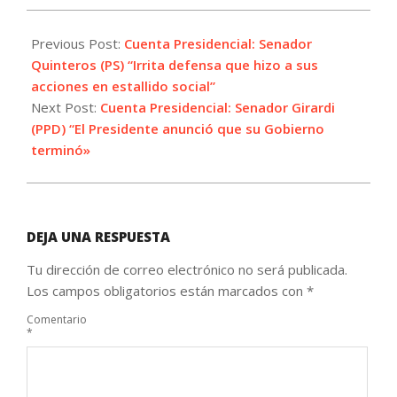
2021-
06-
Previous Post:
Cuenta Presidencial: Senador
01
Quinteros (PS) “Irrita defensa que hizo a sus
acciones en estallido social”
Next Post:
Cuenta Presidencial: Senador Girardi
(PPD) “El Presidente anunció que su Gobierno
terminó»
DEJA UNA RESPUESTA
Tu dirección de correo electrónico no será publicada.
Los campos obligatorios están marcados con
*
Comentario
*