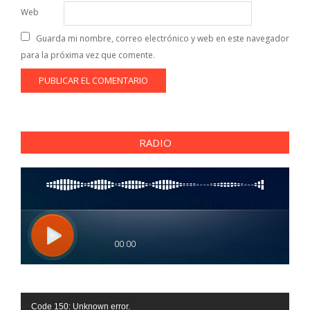
Web
Guarda mi nombre, correo electrónico y web en este navegador
para la próxima vez que comente.
RADIO
Reproductor
Code 150: Unknown error.