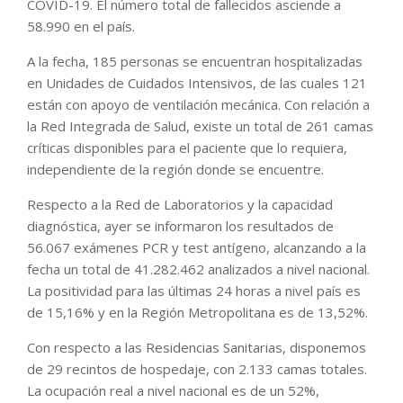
COVID-19. El número total de fallecidos asciende a
58.990 en el país.
A la fecha, 185 personas se encuentran hospitalizadas
en Unidades de Cuidados Intensivos, de las cuales 121
están con apoyo de ventilación mecánica. Con relación a
la Red Integrada de Salud, existe un total de 261 camas
críticas disponibles para el paciente que lo requiera,
independiente de la región donde se encuentre.
Respecto a la Red de Laboratorios y la capacidad
diagnóstica, ayer se informaron los resultados de
56.067 exámenes PCR y test antígeno, alcanzando a la
fecha un total de 41.282.462 analizados a nivel nacional.
La positividad para las últimas 24 horas a nivel país es
de 15,16% y en la Región Metropolitana es de 13,52%.
Con respecto a las Residencias Sanitarias, disponemos
de 29 recintos de hospedaje, con 2.133 camas totales.
La ocupación real a nivel nacional es de un 52%,