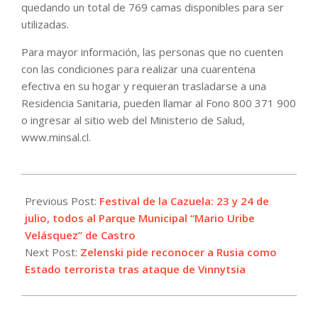
quedando un total de 769 camas disponibles para ser
utilizadas.
Para mayor información, las personas que no cuenten
con las condiciones para realizar una cuarentena
efectiva en su hogar y requieran trasladarse a una
Residencia Sanitaria, pueden llamar al Fono 800 371 900
o ingresar al sitio web del Ministerio de Salud,
www.minsal.cl.
2022-
07-
Previous Post:
Festival de la Cazuela: 23 y 24 de
15
julio, todos al Parque Municipal “Mario Uribe
Velásquez” de Castro
Next Post:
Zelenski pide reconocer a Rusia como
Estado terrorista tras ataque de Vinnytsia