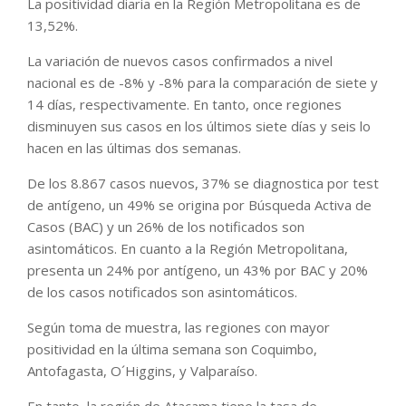
La positividad diaria en la Región Metropolitana es de
13,52%.
La variación de nuevos casos confirmados a nivel
nacional es de -8% y -8% para la comparación de siete y
14 días, respectivamente. En tanto, once regiones
disminuyen sus casos en los últimos siete días y seis lo
hacen en las últimas dos semanas.
De los 8.867 casos nuevos, 37% se diagnostica por test
de antígeno, un 49% se origina por Búsqueda Activa de
Casos (BAC) y un 26% de los notificados son
asintomáticos. En cuanto a la Región Metropolitana,
presenta un 24% por antígeno, un 43% por BAC y 20%
de los casos notificados son asintomáticos.
Según toma de muestra, las regiones con mayor
positividad en la última semana son Coquimbo,
Antofagasta, O´Higgins, y Valparaíso.
En tanto, la región de Atacama tiene la tasa de