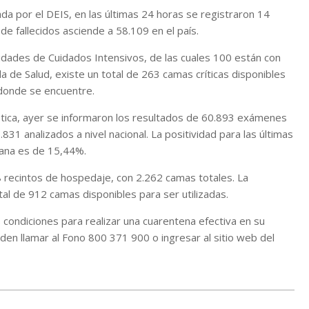
da por el DEIS, en las últimas 24 horas se registraron 14
de fallecidos asciende a 58.109 en el país.
idades de Cuidados Intensivos, de las cuales 100 están con
a de Salud, existe un total de 263 camas críticas disponibles
 donde se encuentre.
stica, ayer se informaron los resultados de 60.893 exámenes
831 analizados a nivel nacional. La positividad para las últimas
tana es de 15,44%.
 recintos de hospedaje, con 2.262 camas totales. La
tal de 912 camas disponibles para ser utilizadas.
condiciones para realizar una cuarentena efectiva en su
den llamar al Fono 800 371 900 o ingresar al sitio web del