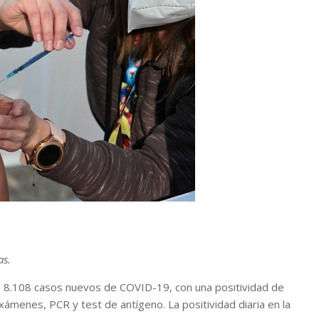
as.
rma 8.108 casos nuevos de COVID-19, con una positividad de
xámenes, PCR y test de antígeno. La positividad diaria en la