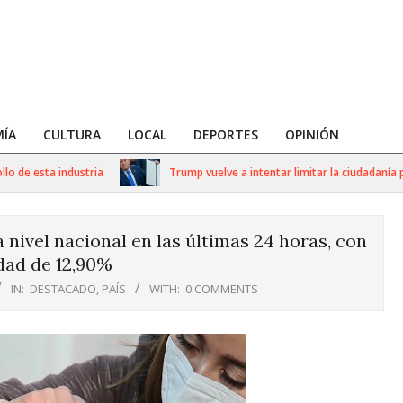
ÍA
CULTURA
LOCAL
DEPORTES
OPINIÓN
 esta industria
Trump vuelve a intentar limitar la ciudadanía por 
 nivel nacional en las últimas 24 horas, con
dad de 12,90%
IN:
DESTACADO
,
PAÍS
WITH:
0 COMMENTS