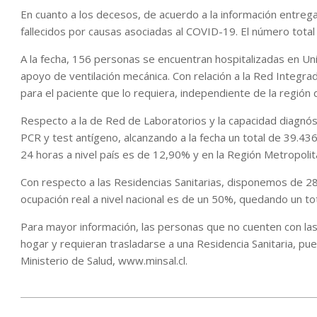
En cuanto a los decesos, de acuerdo a la información entrega
fallecidos por causas asociadas al COVID-19. El número total 
A la fecha, 156 personas se encuentran hospitalizadas en Un
apoyo de ventilación mecánica. Con relación a la Red Integrad
para el paciente que lo requiera, independiente de la región
Respecto a la de Red de Laboratorios y la capacidad diagnó
PCR y test antígeno, alcanzando a la fecha un total de 39.436.
24 horas a nivel país es de 12,90% y en la Región Metropoli
Con respecto a las Residencias Sanitarias, disponemos de 28
ocupación real a nivel nacional es de un 50%, quedando un to
Para mayor información, las personas que no cuenten con las 
hogar y requieran trasladarse a una Residencia Sanitaria, pue
Ministerio de Salud, www.minsal.cl.
2022-