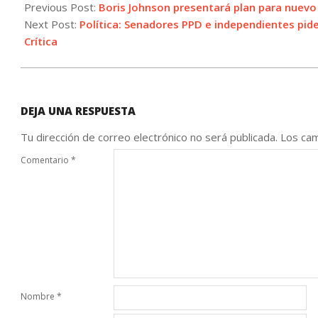
06-
Previous Post:
Boris Johnson presentará plan para nuevo 
13
Next Post:
Política: Senadores PPD e independientes pide
Crítica
DEJA UNA RESPUESTA
Tu dirección de correo electrónico no será publicada.
Los cam
Comentario
*
Nombre
*