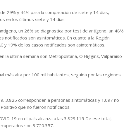
s de 29% y 44% para la comparación de siete y 14 días,
s en los últimos siete y 14 días.
antígeno, un 26% se diagnostica por test de antígeno, un 48%
s notificados son asintomáticos. En cuanto a la Región
 y 19% de los casos notificados son asintomáticos.
n la última semana son Metropolitana, O’Higgins, Valparaíso
tual más alta por 100 mil habitantes, seguida por las regiones
9, 3.825 corresponden a personas sintomáticas y 1.097 no
ositivo que no fueron notificados.
OVID-19 en el país alcanza a las 3.829.119 De ese total,
recuperados son 3.720.357.