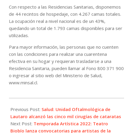
Con respecto a las Residencias Sanitarias, disponemos
de 44 recintos de hospedaje, con 4.267 camas totales.
La ocupación real a nivel nacional es de un 43%,
quedando un total de 1.793 camas disponibles para ser
utilizadas.
Para mayor información, las personas que no cuenten
con las condiciones para realizar una cuarentena
efectiva en su hogar y requieran trasladarse a una
Residencia Sanitaria, pueden llamar al Fono 800 371 900
o ingresar al sitio web del Ministerio de Salud,
www.minsal.cl.
2022-
02-
Previous Post:
Salud: Unidad Oftalmológica de
17
Lautaro alcanzó las cinco mil cirugías de cataratas
Next Post:
Temporada Artística 2022: Teatro
Biobío lanza convocatorias para artistas de la