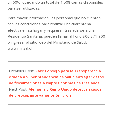
un 60%, quedando un total de 1.508 camas disponibles
para ser utilizadas.
Para mayor información, las personas que no cuenten
con las condiciones para realizar una cuarentena
efectiva en su hogar y requieran trasladarse a una
Residencia Sanitaria, pueden llamar al Fono 800 371 900
o ingresar al sitio web del Ministerio de Salud,
www.minsal.cl.
2021-
11-
Previous Post:
País: Consejo para la Transparencia
27
ordena a Superintendencia de Salud entregar datos
de fiscalizaciones a Isapres por más de tres años
Next Post:
Alemania y Reino Unido detectan casos
de preocupante variante ómicron