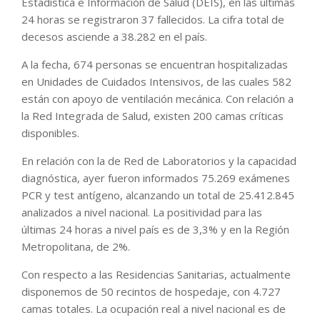
Estadística e Información de Salud (DEIS), en las últimas
24 horas se registraron 37 fallecidos. La cifra total de
decesos asciende a 38.282 en el país.
A la fecha, 674 personas se encuentran hospitalizadas
en Unidades de Cuidados Intensivos, de las cuales 582
están con apoyo de ventilación mecánica. Con relación a
la Red Integrada de Salud, existen 200 camas críticas
disponibles.
En relación con la de Red de Laboratorios y la capacidad
diagnóstica, ayer fueron informados 75.269 exámenes
PCR y test antígeno, alcanzando un total de 25.412.845
analizados a nivel nacional. La positividad para las
últimas 24 horas a nivel país es de 3,3% y en la Región
Metropolitana, de 2%.
Con respecto a las Residencias Sanitarias, actualmente
disponemos de 50 recintos de hospedaje, con 4.727
camas totales. La ocupación real a nivel nacional es de