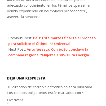
adecuado conocimiento, en los términos que se han
venido exponiendo en los motivos precedentes”,
asevera la sentencia.
2021-
11-
Previous Post:
País: Este martes finaliza el proceso
16
para solicitar el último IFE Universal
Next Post:
Antofagasta: Con éxito concluyó la
campaña regional “Mujeres 100% Pura Energía”
DEJA UNA RESPUESTA
Tu dirección de correo electrónico no será publicada.
Los campos obligatorios están marcados con
*
Comentario
*