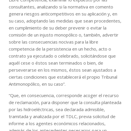
consultantes, analizando si la normativa en comento
genera riesgos anticompetitivos en su aplicación y, en
su caso, adoptando las medidas que sean procedentes,
en cumplimiento de su deber prevenir o evitar la
comisión de un injusto monopólico o, también, advertir
sobre las consecuencias nocivas para la libre
competencia de la persistencia en un hecho, acto o
contrato ya ejecutado o celebrado, solicitándose que
aquél cese o éstos sean terminados o bien, de
perseverarse en los mismos, éstos sean ajustados a
ciertas condiciones que establecerá el propio Tribunal
Antimonopólico, en su caso”.
“Que, en consecuencia, corresponde acoger el recurso
de reclamación, para disponer que la consulta planteada
por las hidroeléctricas, sea declarada admisible,
tramitada y analizada por el TDLC, previa solicitud de
informe a los agentes económicos relacionados,
además de los antecedentes necesarios para un