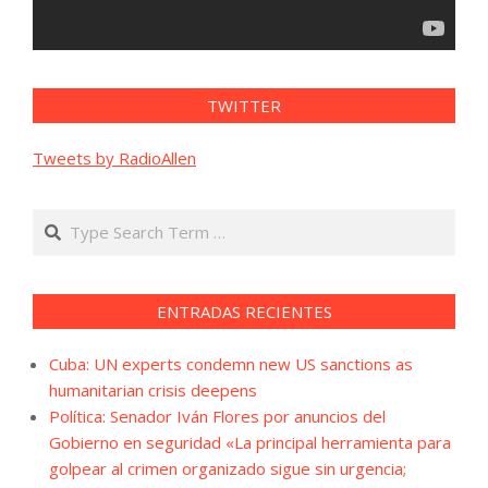
TWITTER
Tweets by RadioAllen
Search
ENTRADAS RECIENTES
Cuba: UN experts condemn new US sanctions as
humanitarian crisis deepens
Política: Senador Iván Flores por anuncios del
Gobierno en seguridad «La principal herramienta para
golpear al crimen organizado sigue sin urgencia;