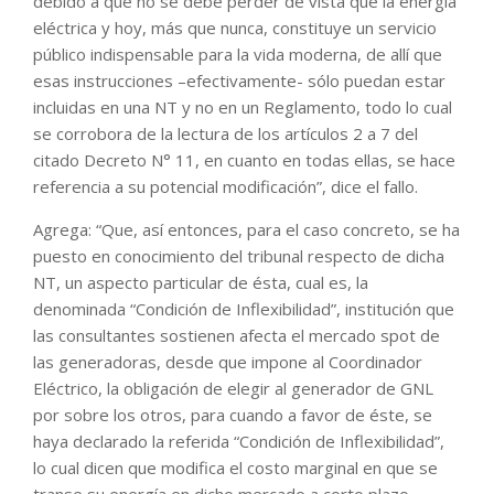
debido a que no se debe perder de vista que la energía
eléctrica y hoy, más que nunca, constituye un servicio
público indispensable para la vida moderna, de allí que
esas instrucciones –efectivamente- sólo puedan estar
incluidas en una NT y no en un Reglamento, todo lo cual
se corrobora de la lectura de los artículos 2 a 7 del
citado Decreto N° 11, en cuanto en todas ellas, se hace
referencia a su potencial modificación”, dice el fallo.
Agrega: “Que, así entonces, para el caso concreto, se ha
puesto en conocimiento del tribunal respecto de dicha
NT, un aspecto particular de ésta, cual es, la
denominada “Condición de Inflexibilidad”, institución que
las consultantes sostienen afecta el mercado spot de
las generadoras, desde que impone al Coordinador
Eléctrico, la obligación de elegir al generador de GNL
por sobre los otros, para cuando a favor de éste, se
haya declarado la referida “Condición de Inflexibilidad”,
lo cual dicen que modifica el costo marginal en que se
transe su energía en dicho mercado a corto plazo,