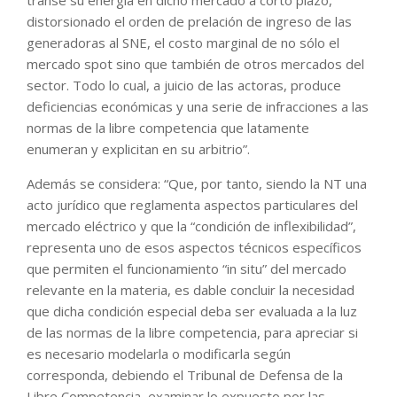
distorsionado el orden de prelación de ingreso de las
generadoras al SNE, el costo marginal de no sólo el
mercado spot sino que también de otros mercados del
sector. Todo lo cual, a juicio de las actoras, produce
deficiencias económicas y una serie de infracciones a las
normas de la libre competencia que latamente
enumeran y explicitan en su arbitrio”.
Además se considera: “Que, por tanto, siendo la NT una
acto jurídico que reglamenta aspectos particulares del
mercado eléctrico y que la “condición de inflexibilidad”,
representa uno de esos aspectos técnicos específicos
que permiten el funcionamiento “in situ” del mercado
relevante en la materia, es dable concluir la necesidad
que dicha condición especial deba ser evaluada a la luz
de las normas de la libre competencia, para apreciar si
es necesario modelarla o modificarla según
corresponda, debiendo el Tribunal de Defensa de la
Libre Competencia, examinar lo expuesto por las