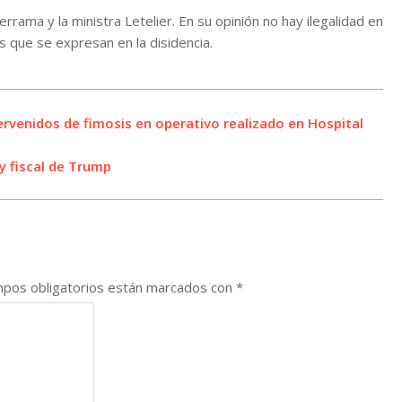
rrama y la ministra Letelier. En su opinión no hay ilegalidad en
s que se expresan en la disidencia.
tervenidos de fimosis en operativo realizado en Hospital
y fiscal de Trump
pos obligatorios están marcados con
*