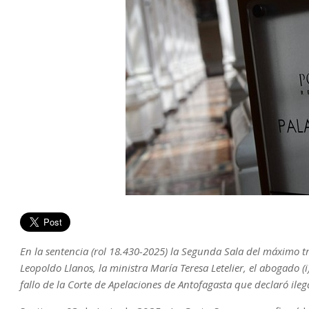
En la sentencia (rol 18.430-2025) la Segunda Sala del máximo t
Leopoldo Llanos, la ministra María Teresa Letelier, el abogado (i)
fallo de la Corte de Apelaciones de Antofagasta que declaró ilega