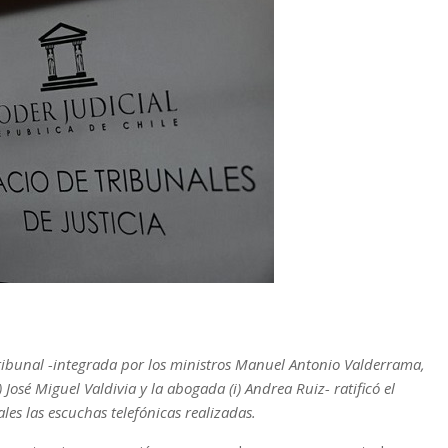
ribunal -integrada por los ministros Manuel Antonio Valderrama,
 José Miguel Valdivia y la abogada (i) Andrea Ruiz- ratificó el
les las escuchas telefónicas realizadas.