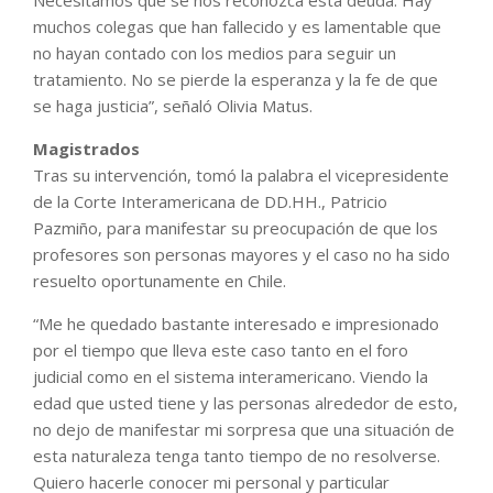
Necesitamos que se nos reconozca esta deuda. Hay
muchos colegas que han fallecido y es lamentable que
no hayan contado con los medios para seguir un
tratamiento. No se pierde la esperanza y la fe de que
se haga justicia”, señaló Olivia Matus.
Magistrados
Tras su intervención, tomó la palabra el vicepresidente
de la Corte Interamericana de DD.HH., Patricio
Pazmiño, para manifestar su preocupación de que los
profesores son personas mayores y el caso no ha sido
resuelto oportunamente en Chile.
“Me he quedado bastante interesado e impresionado
por el tiempo que lleva este caso tanto en el foro
judicial como en el sistema interamericano. Viendo la
edad que usted tiene y las personas alrededor de esto,
no dejo de manifestar mi sorpresa que una situación de
esta naturaleza tenga tanto tiempo de no resolverse.
Quiero hacerle conocer mi personal y particular