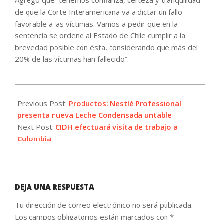
Agregó que “tenemos confianza, certeza y tranquilidad
de que la Corte Interamericana va a dictar un fallo
favorable a las víctimas. Vamos a pedir que en la
sentencia se ordene al Estado de Chile cumplir a la
brevedad posible con ésta, considerando que más del
20% de las víctimas han fallecido”.
2021-
06-
Previous Post:
Productos: Nestlé Professional
01
presenta nueva Leche Condensada untable
Next Post:
CIDH efectuará visita de trabajo a
Colombia
DEJA UNA RESPUESTA
Tu dirección de correo electrónico no será publicada.
Los campos obligatorios están marcados con
*