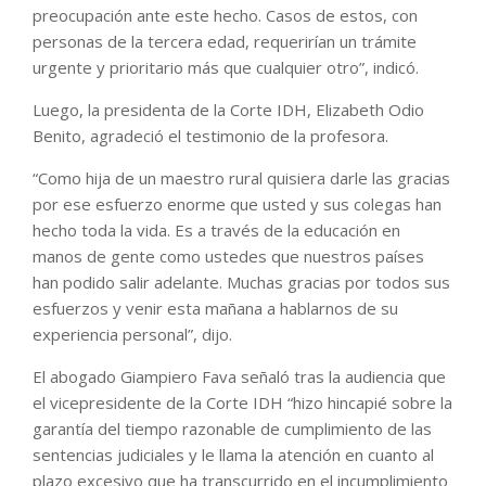
preocupación ante este hecho. Casos de estos, con
personas de la tercera edad, requerirían un trámite
urgente y prioritario más que cualquier otro”, indicó.
Luego, la presidenta de la Corte IDH, Elizabeth Odio
Benito, agradeció el testimonio de la profesora.
“Como hija de un maestro rural quisiera darle las gracias
por ese esfuerzo enorme que usted y sus colegas han
hecho toda la vida. Es a través de la educación en
manos de gente como ustedes que nuestros países
han podido salir adelante. Muchas gracias por todos sus
esfuerzos y venir esta mañana a hablarnos de su
experiencia personal”, dijo.
El abogado Giampiero Fava señaló tras la audiencia que
el vicepresidente de la Corte IDH “hizo hincapié sobre la
garantía del tiempo razonable de cumplimiento de las
sentencias judiciales y le llama la atención en cuanto al
plazo excesivo que ha transcurrido en el incumplimiento