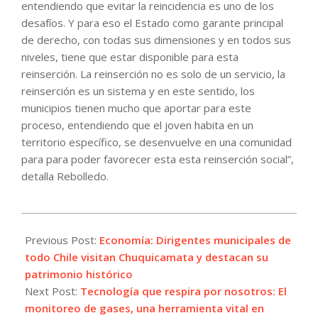
entendiendo que evitar la reincidencia es uno de los
desafíos. Y para eso el Estado como garante principal
de derecho, con todas sus dimensiones y en todos sus
niveles, tiene que estar disponible para esta
reinserción. La reinserción no es solo de un servicio, la
reinserción es un sistema y en este sentido, los
municipios tienen mucho que aportar para este
proceso, entendiendo que el joven habita en un
territorio específico, se desenvuelve en una comunidad
para para poder favorecer esta esta reinserción social”,
detalla Rebolledo.
2025-
05-
Previous Post:
Economía: Dirigentes municipales de
22
todo Chile visitan Chuquicamata y destacan su
patrimonio histórico
Next Post:
Tecnología que respira por nosotros: El
monitoreo de gases, una herramienta vital en