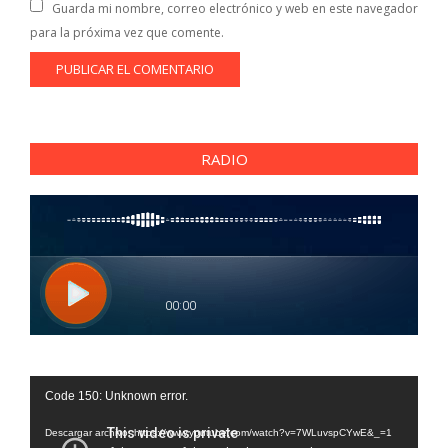
Guarda mi nombre, correo electrónico y web en este navegador
para la próxima vez que comente.
RADIO
Reproductor
Code 150: Unknown error.
de
vídeo
Descargar archivo: https://www.youtube.com/watch?v=7WLuvspCYwE&_=1