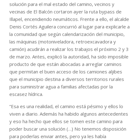
solución para el mal estado del camino, vecinos y
vecinas de El Balcón cortaron ayer la ruta bypass de
Illapel, encendiendo neumáticos. Frente a ello, el alcalde
Denis Cortés Aguilera concurrió al lugar para explicarle a
la comunidad que según calendarización del municipio,
las máquinas (motoniveladora, retroexcavadora y
camión) acudirán a realizar los trabajos el próximo 2 y 3
de marzo. Antes, explicó la autoridad, ha sido imposible
producto de que están abocadas a arreglar caminos
que permitan el buen acceso de los camiones aljibes
que el municipio destina a diversos territorios rurales
para suministrar agua a familias afectadas por la
escasez hídrica.
“Esa es una realidad, el camino está pésimo y ellos lo
viven a diario. Además ha habido algunos antecedentes
y eso ha hecho que ellos se tomen este camino para
poder buscar una solución (…) No tenemos disposición
para poderlas enviar antes, pero ya les había