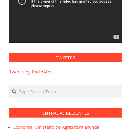
TWITTER
Tweets by RadioAllen
Search
ENTRADAS RECIENTES
Economía: Ministerio de Agricultura anuncia