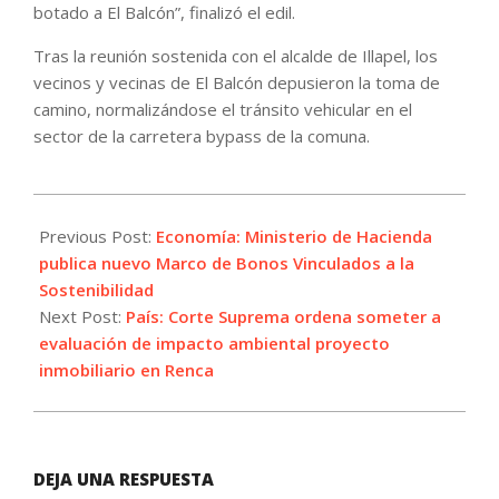
botado a El Balcón”, finalizó el edil.
Tras la reunión sostenida con el alcalde de Illapel, los
vecinos y vecinas de El Balcón depusieron la toma de
camino, normalizándose el tránsito vehicular en el
sector de la carretera bypass de la comuna.
2022-
02-
Previous Post:
Economía: Ministerio de Hacienda
23
publica nuevo Marco de Bonos Vinculados a la
Sostenibilidad
Next Post:
País: Corte Suprema ordena someter a
evaluación de impacto ambiental proyecto
inmobiliario en Renca
DEJA UNA RESPUESTA