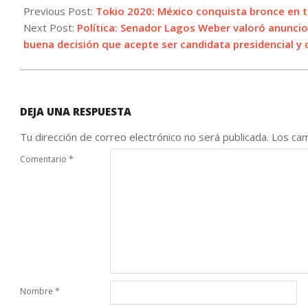
07-
Previous Post:
Tokio 2020: México conquista bronce en t
24
Next Post:
Política: Senador Lagos Weber valoró anunci
buena decisión que acepte ser candidata presidencial y 
DEJA UNA RESPUESTA
Tu dirección de correo electrónico no será publicada.
Los cam
Comentario
*
Nombre
*