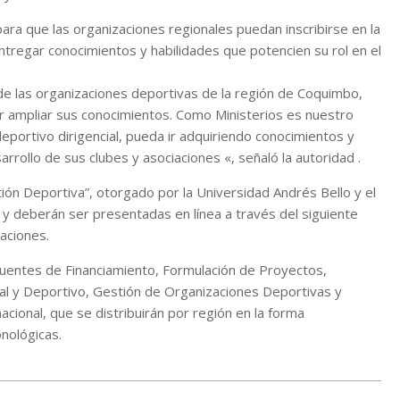
n para que las organizaciones regionales puedan inscribirse en la
ntregar conocimientos y habilidades que potencien su rol en el
de las organizaciones deportivas de la región de Coquimbo,
 ampliar sus conocimientos. Como Ministerios es nuestro
portivo dirigencial, pueda ir adquiriendo conocimientos y
arrollo de sus clubes y asociaciones «, señaló la autoridad .
ión Deportiva”, otorgado por la Universidad Andrés Bello y el
io y deberán ser presentadas en línea a través del siguiente
aciones.
Fuentes de Financiamiento, Formulación de Proyectos,
al y Deportivo, Gestión de Organizaciones Deportivas y
ional, que se distribuirán por región en la forma
nológicas.