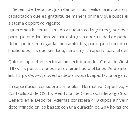
El Seremi del Deporte, Juan Carlos Fritis, realizó la invitació
capacitación que es gratuita, de manera online y que busca e
sistema deportivo vigente.
“Queremos hacer un llamado a nuestros dirigentes y socios 
para que puedan aprovechar esta gran oportunidad de poder
deber poder entregar las herramientas, para que el mundo de
habilidades, las que sin duda, será un gran aporte para el des
Quienes aprueben recibirán un certificado del “Curso de Gest
IND y las postulaciones se recibirán hasta el lunes 26 de jul
link: https://www.proyectosdeportivos.cl/capacitacionorganiz
La capacitación considera 7 módulos: Normativa Deportiva, 
Contabilidad de OSFL y Rendición de Cuentas, Liderazgo Soci
Género en el Deporte. Además considera 410 cupos a nivel nac
determinada en las bases; con una duración de 204 horas cro
2021-