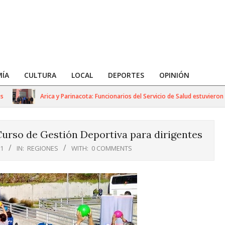
ÍA
CULTURA
LOCAL
DEPORTES
OPINIÓN
Arica y Parinacota: Funcionarios del Servicio de Salud estuvieron e
Curso de Gestión Deportiva para dirigentes
21
IN:
REGIONES
WITH:
0 COMMENTS