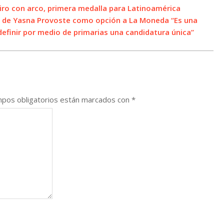
iro con arco, primera medalla para Latinoamérica
o de Yasna Provoste como opción a La Moneda “Es una
definir por medio de primarias una candidatura única”
pos obligatorios están marcados con
*