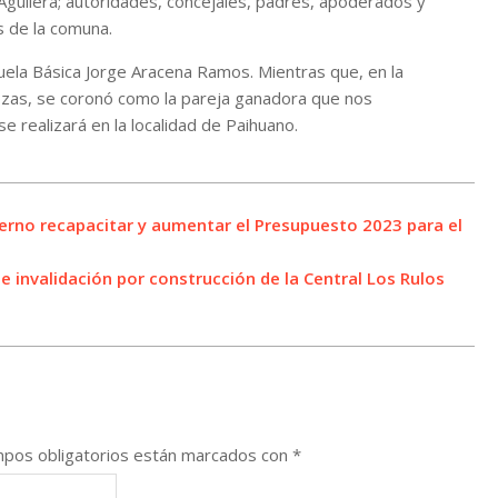
 Aguilera; autoridades, concejales, padres, apoderados y
 de la comuna.
uela Básica Jorge Aracena Ramos. Mientras que, en la
ozas, se coronó como la pareja ganadora que nos
e realizará en la localidad de Paihuano.
ierno recapacitar y aumentar el Presupuesto 2023 para el
e invalidación por construcción de la Central Los Rulos
pos obligatorios están marcados con
*