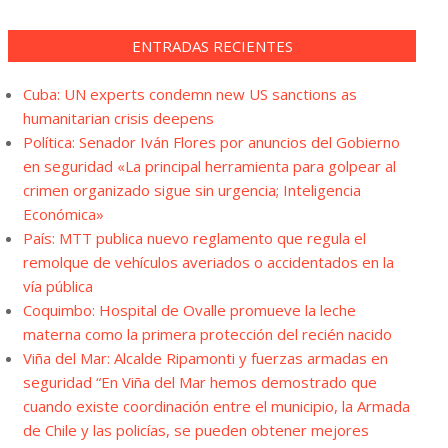
ENTRADAS RECIENTES
Cuba: UN experts condemn new US sanctions as
humanitarian crisis deepens
Política: Senador Iván Flores por anuncios del Gobierno
en seguridad «La principal herramienta para golpear al
crimen organizado sigue sin urgencia; Inteligencia
Económica»
País: MTT publica nuevo reglamento que regula el
remolque de vehículos averiados o accidentados en la
vía pública
Coquimbo: Hospital de Ovalle promueve la leche
materna como la primera protección del recién nacido
Viña del Mar: Alcalde Ripamonti y fuerzas armadas en
seguridad “En Viña del Mar hemos demostrado que
cuando existe coordinación entre el municipio, la Armada
de Chile y las policías, se pueden obtener mejores