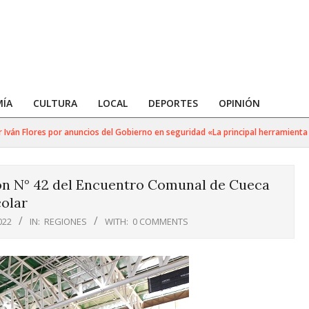
ÍA
CULTURA
LOCAL
DEPORTES
OPINIÓN
án Flores por anuncios del Gobierno en seguridad «La principal herramienta pa
ión N° 42 del Encuentro Comunal de Cueca
olar
022
IN:
REGIONES
WITH:
0 COMMENTS