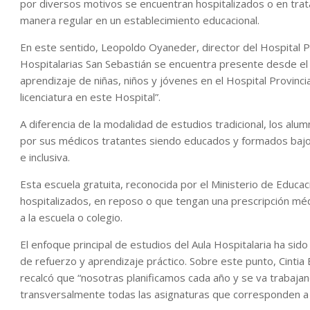
por diversos motivos se encuentran hospitalizados o en tra
manera regular en un establecimiento educacional.
En este sentido, Leopoldo Oyaneder, director del Hospital Pr
Hospitalarias San Sebastián se encuentra presente desde el
aprendizaje de niñas, niños y jóvenes en el Hospital Provinc
licenciatura en este Hospital”.
A diferencia de la modalidad de estudios tradicional, los al
por sus médicos tratantes siendo educados y formados bajo 
e inclusiva.
Esta escuela gratuita, reconocida por el Ministerio de Educ
hospitalizados, en reposo o que tengan una prescripción méd
a la escuela o colegio.
El enfoque principal de estudios del Aula Hospitalaria ha si
de refuerzo y aprendizaje práctico. Sobre este punto, Cintia
recalcó que “nosotras planificamos cada año y se va trabaja
transversalmente todas las asignaturas que corresponden a 