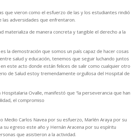
s que vieron como el esfuerzo de las y los estudiantes rindió
de las adversidades que enfrentaron.
ad materializa de manera concreta y tangible el derecho a la
, es la demostración que somos un país capaz de hacer cosas
entre salud y educación, tenemos que seguir luchando juntos
n este acto donde están felices de salir como cualquier otro
terio de Salud estoy tremendamente orgullosa del Hospital de
 Hospitalaria Ovalle, manifestó que “la perseverancia que han
ilidad, el compromiso
4to Medio Carlos Navea por su esfuerzo, Marlén Araya por su
a su egreso este año y Hernán Aracena por su espíritu
ersonas que asistieron a la actividad.