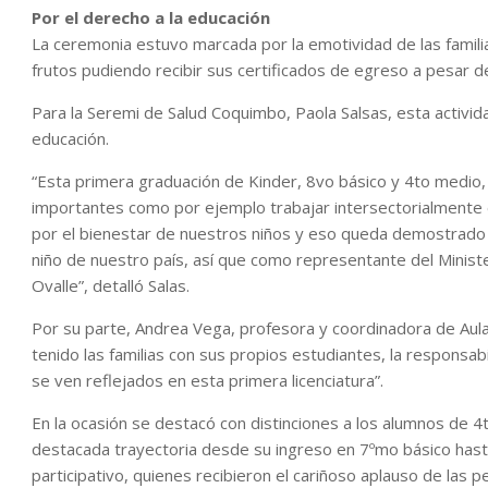
Por el derecho a la educación
La ceremonia estuvo marcada por la emotividad de las familia
frutos pudiendo recibir sus certificados de egreso a pesar 
Para la Seremi de Salud Coquimbo, Paola Salsas, esta activid
educación.
“Esta primera graduación de Kinder, 8vo básico y 4to medio
importantes como por ejemplo trabajar intersectorialmente 
por el bienestar de nuestros niños y eso queda demostrado e
niño de nuestro país, así que como representante del Minis
Ovalle”, detalló Salas.
Por su parte, Andrea Vega, profesora y coordinadora de Aula
tenido las familias con sus propios estudiantes, la responsab
se ven reflejados en esta primera licenciatura”.
En la ocasión se destacó con distinciones a los alumnos de 
destacada trayectoria desde su ingreso en 7ºmo básico hast
participativo, quienes recibieron el cariñoso aplauso de las p