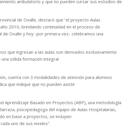
tamiento ambulatorio y que no pueden cursar sus estudios de
ovincial de Ovalle, destacó que “el proyecto Aulas
 año 2010, brindando continuidad en el proceso de
ial de Ovalle y hoy -por primera vez- celebramos una
umnos que ingresan a las aulas son derivados exclusivamente
una sólida formación integral
ación, cuenta con 3 modalidades de atención para alumnos
ica que indique que no pueden asistir
do el Aprendizaje Basado en Proyectos (ABP), una metodología
 Barraza, psicopedagoga del equipo de Aulas Hospitalarias,
ndo en base a proyectos, se incluyen
cada uno de sus niveles”.