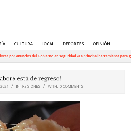
ÍA
CULTURA
LOCAL
DEPORTES
OPINIÓN
es por anuncios del Gobierno en seguridad «La principal herramienta para golpe
abor» está de regreso!
 2021
IN:
REGIONES
WITH:
0 COMMENTS