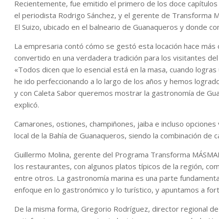
Recientemente, fue emitido el primero de los doce capítulo
el periodista Rodrigo Sánchez, y el gerente de Transforma 
El Suizo, ubicado en el balneario de Guanaqueros y donde co
La empresaria contó cómo se gestó esta locación hace más d
convertido en una verdadera tradición para los visitantes del 
«Todos dicen que lo esencial está en la masa, cuando logra
he ido perfeccionando a lo largo de los años y hemos lograd
y con Caleta Sabor queremos mostrar la gastronomía de Guana
explicó.
Camarones, ostiones, champiñones, jaiba e incluso opciones 
local de la Bahía de Guanaqueros, siendo la combinación de c
Guillermo Molina, gerente del Programa Transforma MÁSMAR,
los restaurantes, con algunos platos típicos de la región, co
entre otros. La gastronomía marina es una parte fundamental
enfoque en lo gastronómico y lo turístico, y apuntamos a for
De la misma forma, Gregorio Rodríguez, director regional d