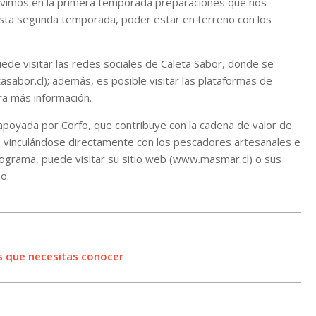
Ya vimos en la primera temporada preparaciones que nos
esta segunda temporada, poder estar en terreno con los
ede visitar las redes sociales de Caleta Sabor, donde se
abor.cl); además, es posible visitar las plataformas de
a más información.
 apoyada por Corfo, que contribuye con la cadena de valor de
 vinculándose directamente con los pescadores artesanales e
programa, puede visitar su sitio web (www.masmar.cl) o sus
o.
as que necesitas conocer