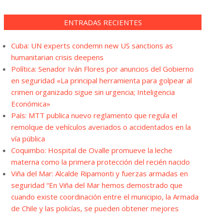
ENTRADAS RECIENTES
Cuba: UN experts condemn new US sanctions as
humanitarian crisis deepens
Política: Senador Iván Flores por anuncios del Gobierno
en seguridad «La principal herramienta para golpear al
crimen organizado sigue sin urgencia; Inteligencia
Económica»
País: MTT publica nuevo reglamento que regula el
remolque de vehículos averiados o accidentados en la
vía pública
Coquimbo: Hospital de Ovalle promueve la leche
materna como la primera protección del recién nacido
Viña del Mar: Alcalde Ripamonti y fuerzas armadas en
seguridad “En Viña del Mar hemos demostrado que
cuando existe coordinación entre el municipio, la Armada
de Chile y las policías, se pueden obtener mejores