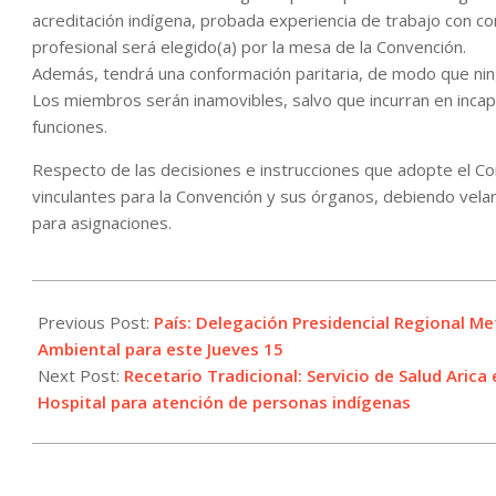
acreditación indígena, probada experiencia de trabajo con co
profesional será elegido(a) por la mesa de la Convención.
Además, tendrá una conformación paritaria, de modo que nin
Los miembros serán inamovibles, salvo que incurran en incapa
funciones.
Respecto de las decisiones e instrucciones que adopte el Co
vinculantes para la Convención y sus órganos, debiendo vela
para asignaciones.
2021-
07-
Previous Post:
País: Delegación Presidencial Regional M
15
Ambiental para este Jueves 15
Next Post:
Recetario Tradicional: Servicio de Salud Aric
Hospital para atención de personas indígenas