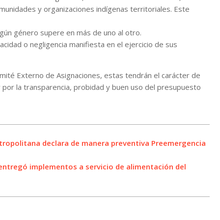
munidades y organizaciones indígenas territoriales. Este
gún género supere en más de uno al otro.
cidad o negligencia manifiesta en el ejercicio de sus
mité Externo de Asignaciones, estas tendrán el carácter de
r por la transparencia, probidad y buen uso del presupuesto
etropolitana declara de manera preventiva Preemergencia
a entregó implementos a servicio de alimentación del