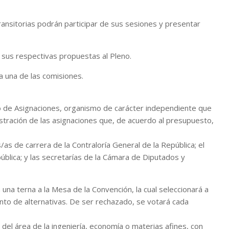
ransitorias podrán participar de sus sesiones y presentar
 sus respectivas propuestas al Pleno.
 una de las comisiones.
no de Asignaciones, organismo de carácter independiente que
stración de las asignaciones que, de acuerdo al presupuesto,
/as de carrera de la Contraloría General de la República; el
ública; y las secretarías de la Cámara de Diputados y
na terna a la Mesa de la Convención, la cual seleccionará a
to de alternativas. De ser rechazado, se votará cada
del área de la ingeniería, economía o materias afines, con