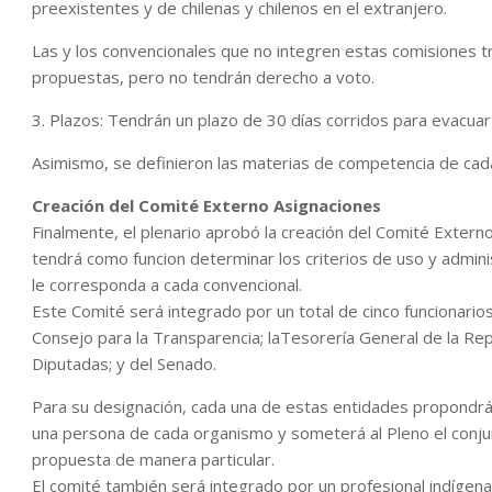
preexistentes y de chilenas y chilenos en el extranjero.
Las y los convencionales que no integren estas comisiones t
propuestas, pero no tendrán derecho a voto.
3. Plazos: Tendrán un plazo de 30 días corridos para evacuar
Asimismo, se definieron las materias de competencia de cada
Creación del Comité Externo Asignaciones
Finalmente, el plenario aprobó la creación del Comité Exter
tendrá como funcion determinar los criterios de uso y admini
le corresponda a cada convencional.
Este Comité será integrado por un total de cinco funcionarios
Consejo para la Transparencia; laTesorería General de la Rep
Diputadas; y del Senado.
Para su designación, cada una de estas entidades propondrá u
una persona de cada organismo y someterá al Pleno el conjun
propuesta de manera particular.
El comité también será integrado por un profesional indígena 