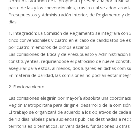
termino la votación de la propuesta presentada por la Mesa d
parte de las y los convencionales, tras lo cual se adoptaron 
Presupuestos y Administración Interior; de Reglamento y de 
días:
1. Integración: La Comisión de Reglamento se integrará con 
cinco convencionales y cuatro en el caso de candidatos de e
por cuatro miembros de dichos escaños.
Las comisiones de Ética y de Presupuesto y Administración I
constituyentes, requiriéndose el patrocinio de nueve const
asegurar para estos, al menos, dos lugares en dichas comisi
En materia de paridad, las comisiones no podrán estar inte
2. Funcionamiento:
Las comisiones elegirán por mayoría absoluta una coordinació
Región Metropolitana para dirigir el desarrollo de la comisión
El trabajo se organizará de acuerdo a los objetivos de cada 
de 10 días hábiles para audiencias públicas destinadas a reci
territoriales o temáticos, universidades, fundaciones u otra