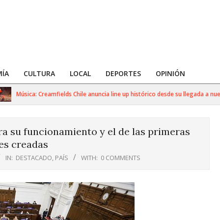
ÍA
CULTURA
LOCAL
DEPORTES
OPINIÓN
Música: Creamfields Chile anuncia line up histórico desde su llegada a nuestro 
 su funcionamiento y el de las primeras
es creadas
IN:
DESTACADO
,
PAÍS
WITH:
0 COMMENTS