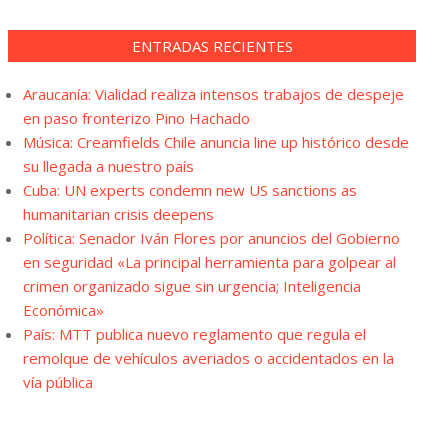
ENTRADAS RECIENTES
Araucanía: Vialidad realiza intensos trabajos de despeje
en paso fronterizo Pino Hachado
Música: Creamfields Chile anuncia line up histórico desde
su llegada a nuestro país
Cuba: UN experts condemn new US sanctions as
humanitarian crisis deepens
Política: Senador Iván Flores por anuncios del Gobierno
en seguridad «La principal herramienta para golpear al
crimen organizado sigue sin urgencia; Inteligencia
Económica»
País: MTT publica nuevo reglamento que regula el
remolque de vehículos averiados o accidentados en la
vía pública