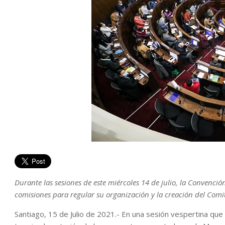
Durante las sesiones de este miércoles 14 de julio, la Convenci
comisiones para regular su organización y la creación del Comi
Santiago, 15 de Julio de 2021.- En una sesión vespertina qu