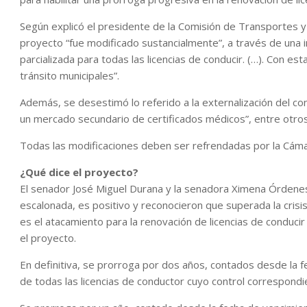
Según explicó el presidente de la Comisión de Transportes 
proyecto “fue modificado sustancialmente”, a través de una i
parcializada para todas las licencias de conducir. (…). Con es
tránsito municipales”.
Además, se desestimó lo referido a la externalización del co
un mercado secundario de certificados médicos”, entre otros
Todas las modificaciones deben ser refrendadas por la Cámar
¿Qué dice el proyecto?
El senador José Miguel Durana y la senadora Ximena Órdenes
escalonada, es positivo y reconocieron que superada la crisi
es el atacamiento para la renovación de licencias de conduci
el proyecto.
En definitiva, se prorroga por dos años, contados desde la 
de todas las licencias de conductor cuyo control correspondi