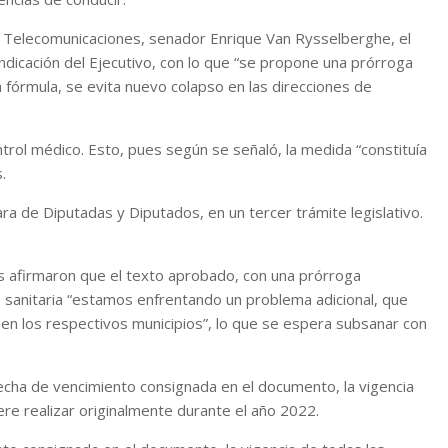
y Telecomunicaciones, senador Enrique Van Rysselberghe, el
ndicación del Ejecutivo, con lo que “se propone una prórroga
ta fórmula, se evita nuevo colapso en las direcciones de
ntrol médico. Esto, pues según se señaló, la medida “constituía
.
a de Diputadas y Diputados, en un tercer trámite legislativo.
 afirmaron que el texto aprobado, con una prórroga
s sanitaria “estamos enfrentando un problema adicional, que
r en los respectivos municipios”, lo que se espera subsanar con
fecha de vencimiento consignada en el documento, la vigencia
ere realizar originalmente durante el año 2022.