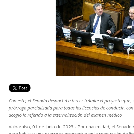
Con esto, el Senado despachó a tercer trámite el proyecto que, 
prórroga parcializada para todas las licencias de conducir, con
acogió lo referido a la externalización del examen médico.
Valparaíso, 01 de Junio de 2023.- Por unanimidad, el Senado r
para habilitar una prorroga progresiva en la renovación de lic