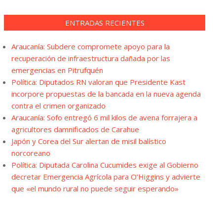
ENTRADAS RECIENTES
Araucanía: Subdere compromete apoyo para la
recuperación de infraestructura dañada por las
emergencias en Pitrufquén
Política: Diputados RN valoran que Presidente Kast
incorpore propuestas de la bancada en la nueva agenda
contra el crimen organizado
Araucanía: Sofo entregó 6 mil kilos de avena forrajera a
agricultores damnificados de Carahue
Japón y Corea del Sur alertan de misil balístico
norcoreano
Política: Diputada Carolina Cucumides exige al Gobierno
decretar Emergencia Agrícola para O’Higgins y advierte
que «el mundo rural no puede seguir esperando»