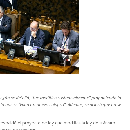
según se detalló, “fue modifico sustancialmente” proponiendo la
 lo que se “evita un nuevo colapso”. Además, se aclaró que no se
espaldó el proyecto de ley que modifica la ley de tránsito
encias de conducir.